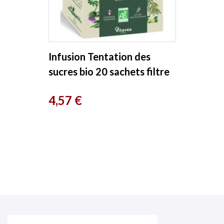
Infusion Tentation des
sucres bio 20 sachets filtre
Bio Conseils
Prix
4,57 €