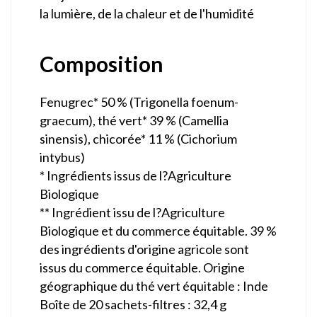
la lumière, de la chaleur et de l'humidité
Composition
Fenugrec* 50 % (Trigonella foenum-
graecum), thé vert* 39 % (Camellia
sinensis), chicorée* 11 % (Cichorium
intybus)
* Ingrédients issus de l?Agriculture
Biologique
** Ingrédient issu de l?Agriculture
Biologique et du commerce équitable. 39 %
des ingrédients d'origine agricole sont
issus du commerce équitable. Origine
géographique du thé vert équitable : Inde
Boîte de 20 sachets-filtres : 32,4 g