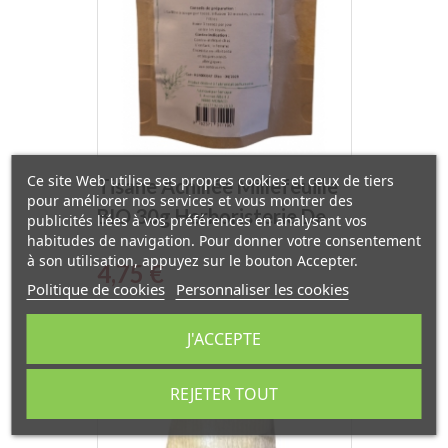
Ce site Web utilise ses propres cookies et ceux de tiers
Tisane Achillée Millefeuille
pour améliorer nos services et vous montrer des
BIO 30g Herboristerie De
publicités liées à vos préférences en analysant vos
habitudes de navigation. Pour donner votre consentement
France
à son utilisation, appuyez sur le bouton Accepter.
Prix
4,75 €
Politique de cookies
Personnaliser les cookies
J'ACCEPTE
REJETER TOUT