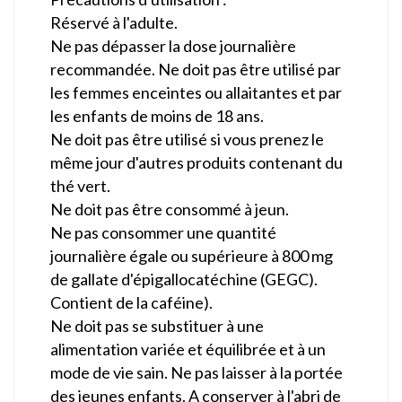
Réservé à l'adulte.
Ne pas dépasser la dose journalière
recommandée. Ne doit pas être utilisé par
les femmes enceintes ou allaitantes et par
les enfants de moins de 18 ans.
Ne doit pas être utilisé si vous prenez le
même jour d'autres produits contenant du
thé vert.
Ne doit pas être consommé à jeun.
Ne pas consommer une quantité
journalière égale ou supérieure à 800 mg
de gallate d'épigallocatéchine (GEGC).
Contient de la caféine).
Ne doit pas se substituer à une
alimentation variée et équilibrée et à un
mode de vie sain. Ne pas laisser à la portée
des jeunes enfants. A conserver à l'abri de