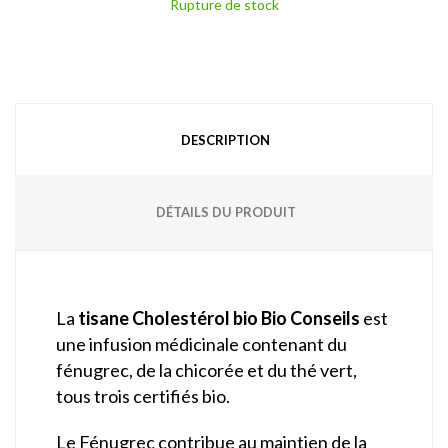
Rupture de stock
DESCRIPTION
DÉTAILS DU PRODUIT
La
tisane Cholestérol bio Bio Conseils
est
une infusion médicinale contenant du
fénugrec, de la chicorée et du thé vert,
tous trois certifiés bio.
Le Fénugrec contribue au maintien de la