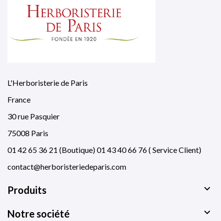
L'Herboristerie de Paris
France
30 rue Pasquier
75008 Paris
01 42 65 36 21 (Boutique) 01 43 40 66 76 ( Service Client)
contact@herboristeriedeparis.com

Produits

Notre société