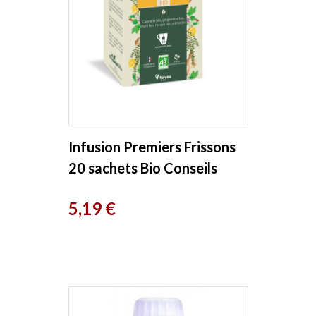
Infusion Premiers Frissons
20 sachets Bio Conseils
Prix
5,19 €