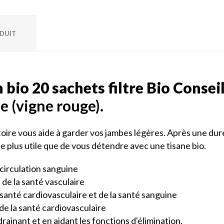
ODUIT
 bio 20 sachets filtre Bio Consei
e (vigne rouge).
toire vous aide à garder vos jambes légères. Après une dure
 de plus utile que de vous détendre avec une tisane bio.
 circulation sanguine
de la santé vasculaire
 santé cardiovasculaire et de la santé sanguine
 de la santé cardiovasculaire
 drainant et en aidant les fonctions d'élimination.