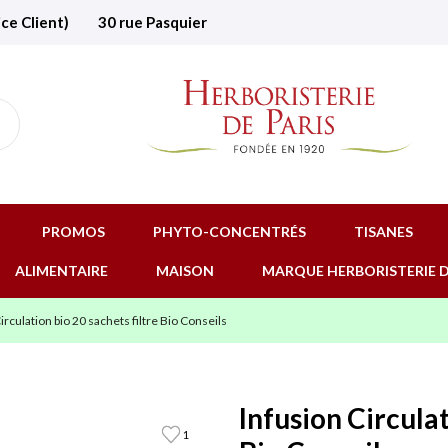
ice Client)
30 rue Pasquier
PROMOS
PHYTO-CONCENTRÉS
TISANES
ALIMENTAIRE
MAISON
MARQUE HERBORISTERIE D
irculation bio 20 sachets filtre Bio Conseils
Infusion Circulat
1