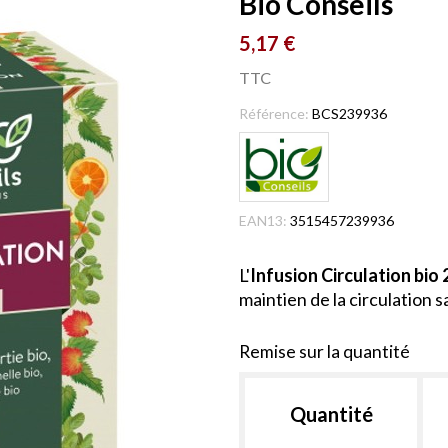
Bio Conseils
5,17 €
TTC
Référence:
BCS239936
EAN13:
3515457239936
L'
Infusion Circulation bio 
maintien de la circulation 
Remise sur la quantité
Quantité