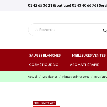
01 42 65 36 21 (Boutique) 01 43 40 66 76 ( Serv
SAUGES BLANCHES
MEILLEURES VENTES
COSMÉTIQUE BIO
AROMATHÉRAPIE
Accueil
Les Tisanes
Plantes en infusettes
Infusion C
EXCLUSIVITÉ WEB