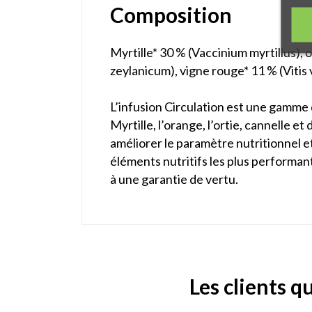
Composition
Myrtille* 30 % (Vaccinium myrtillus),
zeylanicum), vigne rouge* 11 % (Vitis 
L’infusion Circulation est une gamme d
Myrtille, l’orange, l’ortie, cannelle e
améliorer le paramètre nutritionnel et
éléments nutritifs les plus performants
à une garantie de vertu.
Les clients q