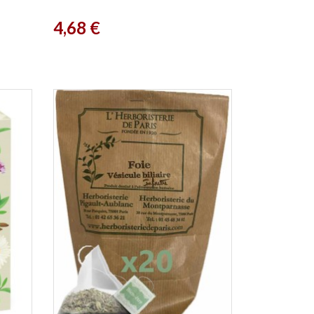
Prix
4,68 €