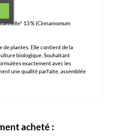
a), cannelle* 13 % (Cinnamomum
 de plantes. Elle contient de la
iculture biologique. Souhaitant
t formulées exactement avec les
ichent une qualité parfaite, assemblée
ement acheté :