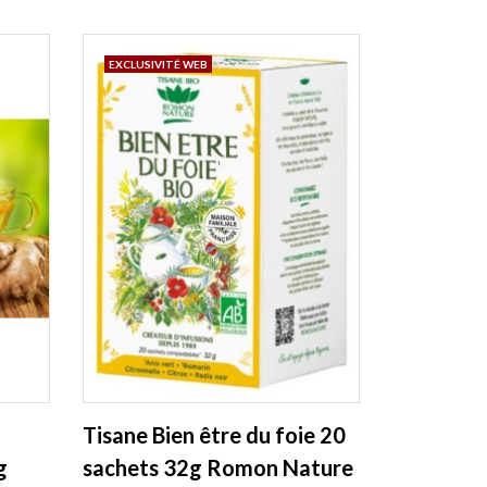
EXCLUSIVITÉ WEB
Tisane Bien être du foie 20
g
sachets 32g Romon Nature