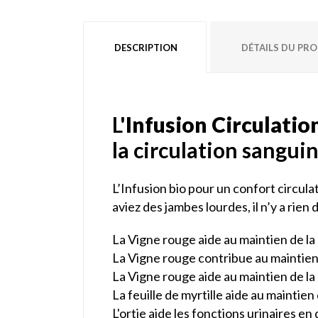
DESCRIPTION
DÉTAILS DU PR
L'
Infusion Circulation
la circulation sanguin
L’Infusion bio pour un confort circula
aviez des jambes lourdes, il n’y a rien
La Vigne rouge aide au maintien de la
La Vigne rouge contribue au maintien 
La Vigne rouge aide au maintien de la
La feuille de myrtille aide au maintien
L'ortie aide les fonctions urinaires en