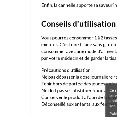
Enfin, la cannelle apporte sa saveur i
Conseils d'utilisation
Vous pourrez consommer 1 à 2 tasses de
minutes. C’est une tisane sans gluten
consommer avec une mode d’alimentati
par votre médecin et de garder la tis
Précautions d'utilisation :
Ne pas dépasser la dose journalière
Tenir hors de portée des jeunes enfan
Ce s
Ne doit pas se substituer à une alimen
serv
Conserver le produit à l'abri de la lumi
anal
Déconseillé aux enfants, aux femmes 
son 
Poli