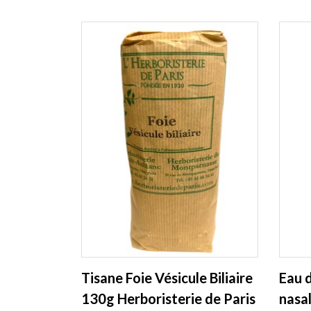
Tisane Foie Vésicule Biliaire
Eau 
130g Herboristerie de Paris
nasa