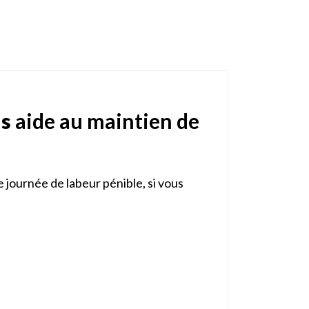
ls
aide au maintien de
 journée de labeur pénible, si vous