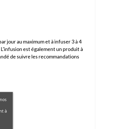
par jour au maximum et à infuser 3 à 4
 L’infusion est également un produit à
mandé de suivre les recommandations
 nos
nt à