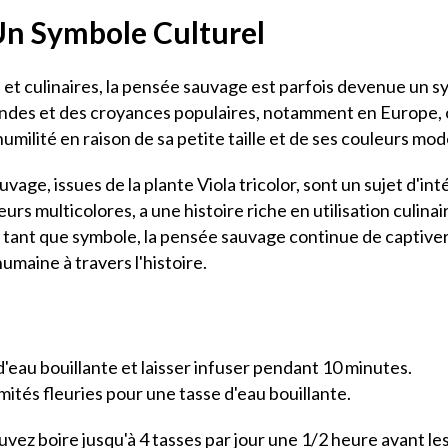
Un Symbole Culturel
s et culinaires, la pensée sauvage est parfois devenue un 
gendes et des croyances populaires, notamment en Europe, o
ilité en raison de sa petite taille et de ses couleurs mod
vage, issues de la plante Viola tricolor, sont un sujet d'in
eurs multicolores, a une histoire riche en utilisation culina
en tant que symbole, la pensée sauvage continue de captiver
umaine à travers l'histoire.
d'eau bouillante et laisser infuser pendant 10 minutes.
mités fleuries pour une tasse d'eau bouillante.
vez boire jusqu'à 4 tasses par jour une 1/2 heure avant les