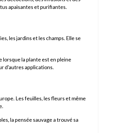
tus apaisantes et purifiantes.
s, les jardins et les champs. Elle se
 lorsque la plante est en pleine
r d'autres applications.
rope. Les feuilles, les fleurs et même
e.
bles, la pensée sauvage a trouvé sa