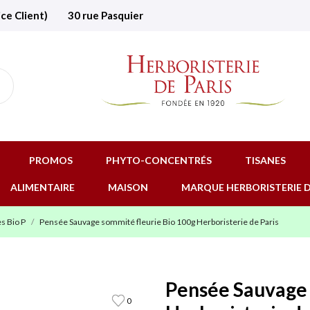
ice Client)
30 rue Pasquier
PROMOS
PHYTO-CONCENTRÉS
TISANES
ALIMENTAIRE
MAISON
MARQUE HERBORISTERIE D
s Bio P
Pensée Sauvage sommité fleurie Bio 100g Herboristerie de Paris
Pensée Sauvage 
0