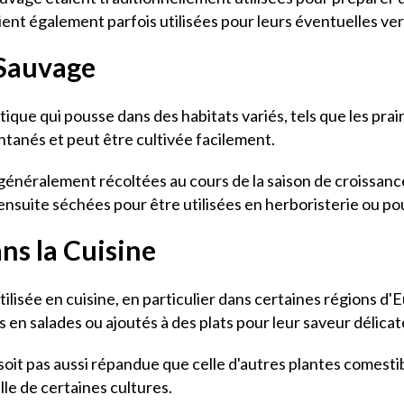
ient également parfois utilisées pour leurs éventuelles ver
 Sauvage
ue qui pousse dans des habitats variés, tels que les prairie
anés et peut être cultivée facilement.
généralement récoltées au cours de la saison de croissance
ensuite séchées pour être utilisées en herboristerie ou pou
ns la Cuisine
isée en cuisine, en particulier dans certaines régions d'Eu
 en salades ou ajoutés à des plats pour leur saveur délicat
 soit pas aussi répandue que celle d'autres plantes comesti
lle de certaines cultures.