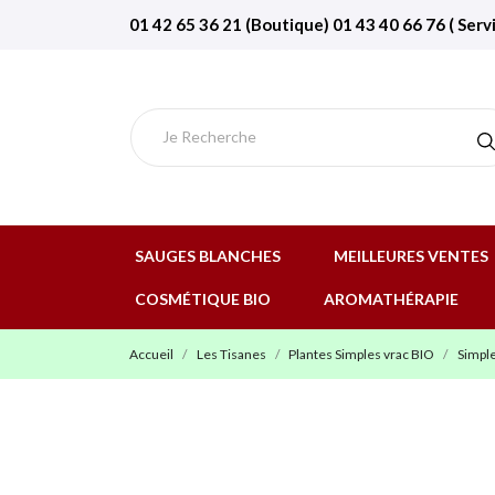
01 42 65 36 21 (Boutique) 01 43 40 66 76 ( Serv
SAUGES BLANCHES
MEILLEURES VENTES
COSMÉTIQUE BIO
AROMATHÉRAPIE
Accueil
Les Tisanes
Plantes Simples vrac BIO
Simple