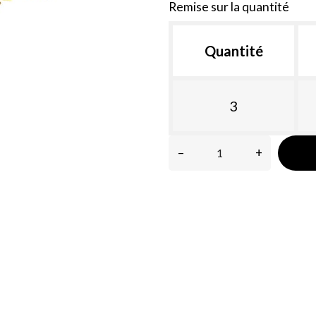
Remise sur la quantité
Quantité
3
–
+