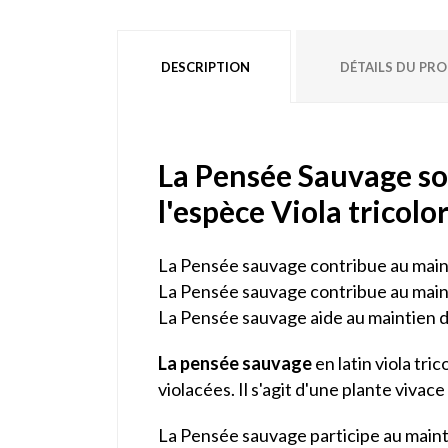
DESCRIPTION
DÉTAILS DU PR
La Pensée Sauvage so
l'espèce Viola tricolor
La Pensée sauvage contribue au mainti
La Pensée sauvage contribue au mainti
La Pensée sauvage aide au maintien de 
La pensée sauvage
en latin viola tric
violacées. Il s'agit d'une plante viva
La Pensée sauvage participe au mainti