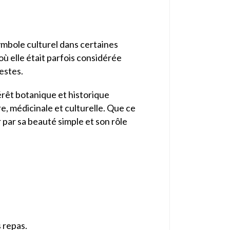
symbole culturel dans certaines
ù elle était parfois considérée
estes.
térêt botanique et historique
ire, médicinale et culturelle. Que ce
 par sa beauté simple et son rôle
 repas.