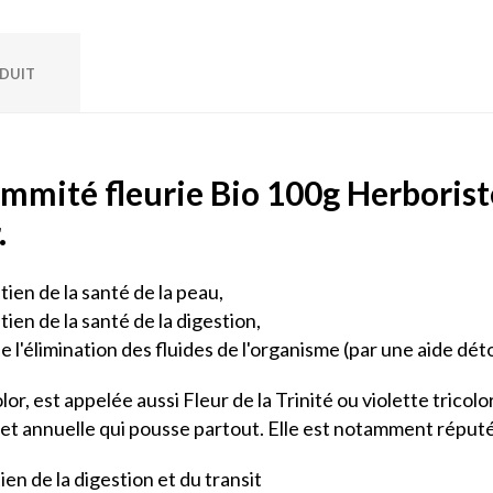
ODUIT
mmité fleurie Bio 100g Herboriste
.
en de la santé de la peau,
en de la santé de la digestion,
l'élimination des fluides de l'organisme (par une aide déto
olor, est appelée aussi Fleur de la Trinité ou violette tricolor
ce et annuelle qui pousse partout. Elle est notamment réputée
en de la digestion et du transit