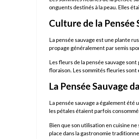
onguents destinés à la peau. Elles éta
Culture de la Pensée
La pensée sauvage est une plante rustiq
propage généralement par semis spont
Les fleurs de la pensée sauvage sont 
floraison. Les sommités fleuries sont 
La Pensée Sauvage da
La pensée sauvage a également été util
les pétales étaient parfois consommés
Bien que son utilisation en cuisine ne
place dans la gastronomie traditionne