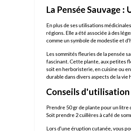
La Pensée Sauvage : 
En plus de ses utilisations médicinale
régions. Elle a été associée à des lé
comme un symbole de modestie et d'hum
Les sommités fleuries de la pensée sau
fascinant. Cette plante, aux petites fl
soit en herboristerie, en cuisine ou 
durable dans divers aspects de la vie h
Conseils d'utilisation
Prendre 50 gr de plante pour un litre 
Soit prendre 2 cuillères à café de som
Lors d'une éruption cutanée, vous pou