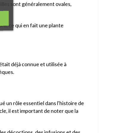
euilles sont généralement ovales,
, ce qui en fait une plante
était déjà connue et utilisée à
fiques.
oué un rôle essentiel dans l'histoire de
e, il est important de noter que la
es décoctions, des infusions et des