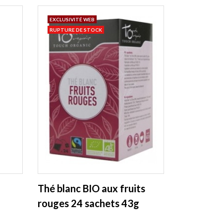
EXCLUSIVITÉ WEB
RUPTURE DE STOCK
Thé blanc BIO aux fruits
rouges 24 sachets 43g
Touch Organic