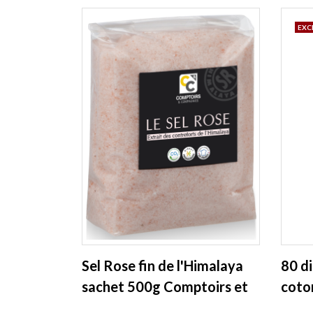
EXC
Sel Rose fin de l'Himalaya
80 d
sachet 500g Comptoirs et
coto
compagnies