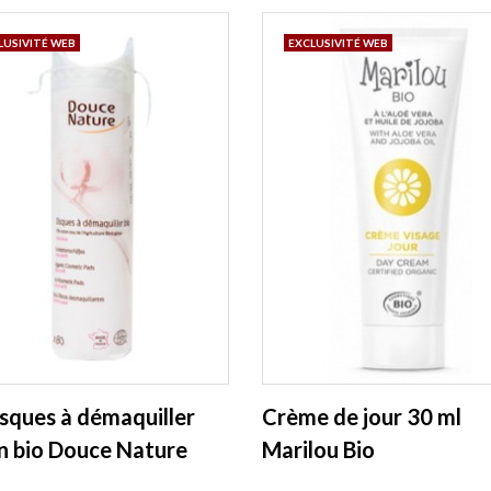
LUSIVITÉ WEB
EXCLUSIVITÉ WEB
isques à démaquiller
Crème de jour 30 ml
n bio Douce Nature
Marilou Bio