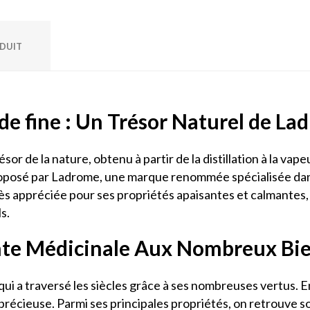
ODUIT
nde fine : Un Trésor Naturel de L
sor de la nature, obtenu à partir de la distillation à la vap
proposé par Ladrome, une marque renommée spécialisée dan
rès appréciée pour ses propriétés apaisantes et calmantes, 
s.
nte Médicinale Aux Nombreux Bie
qui a traversé les siècles grâce à ses nombreuses vertus.
précieuse. Parmi ses principales propriétés, on retrouve s