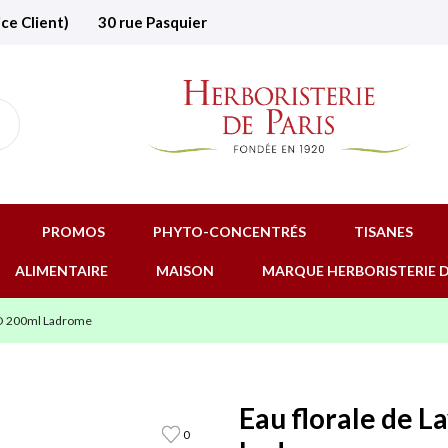
ice Client)
30 rue Pasquier
PROMOS
PHYTO-CONCENTRÉS
TISANES
ALIMENTAIRE
MAISON
MARQUE HERBORISTERIE D
BIO 200ml Ladrome
Eau florale de L
0