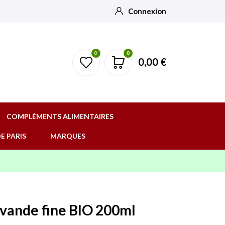
Connexion
0
0
0,00 €
COMPLÉMENTS ALIMENTAIRES
E PARIS
MARQUES
avande fine BIO 200ml