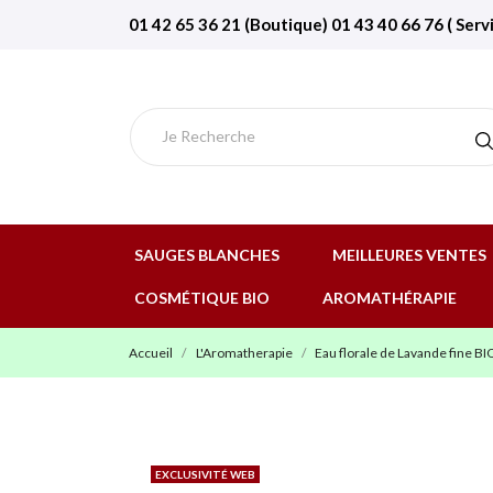
01 42 65 36 21 (Boutique) 01 43 40 66 76 ( Serv
SAUGES BLANCHES
MEILLEURES VENTES
COSMÉTIQUE BIO
AROMATHÉRAPIE
Accueil
L'Aromatherapie
Eau florale de Lavande fine 
EXCLUSIVITÉ WEB