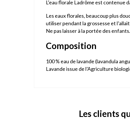
L’eau florale Ladrôme est contenue d
Les eaux florales, beaucoup plus douce
utiliser pendant la grossesse et l’alla
Ne pas laisser à la portée des enfants
Composition
100 % eau de lavande (lavandula angu
Lavande issue de l’Agriculture biolog
Les clients q