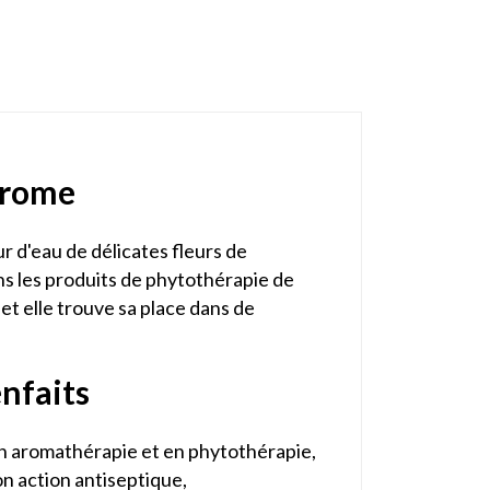
adrome
eur d'eau de délicates fleurs de
s les produits de phytothérapie de
et elle trouve sa place dans de
nfaits
 En aromathérapie et en phytothérapie,
on action antiseptique,