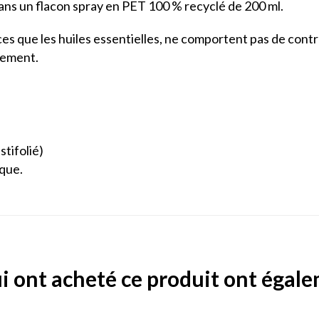
ans un flacon spray en PET 100 % recyclé de 200 ml.
s que les huiles essentielles, ne comportent pas de contre-
itement.
.
stifolié)
ique.
ui ont acheté ce produit ont égal