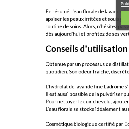
Poli
En résumé, l'eau florale de lavande f
apaiser les peaux irritées et soulager
routine de soins. Alors, n'hésitez pas 
dès aujourd'hui et profitez de ses ver
Conseils d'utilisatio
Obtenue par un processus de distillat
quotidien. Son odeur fraiche, discrèt
L’hydrolat de lavande fine Ladrôme s’u
Il est aussi possible de la pulvériser 
Pour nettoyer le cuir chevelu, ajouter 
L’eau florale se stocke idéalement au
Cosmétique biologique certifié par E