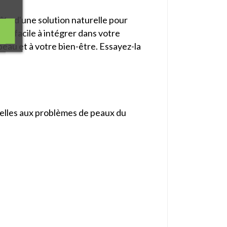
ête d'une solution naturelle pour
uit facile à intégrer dans votre
 peau et à votre bien-être. Essayez-la
urelles aux problèmes de peaux du