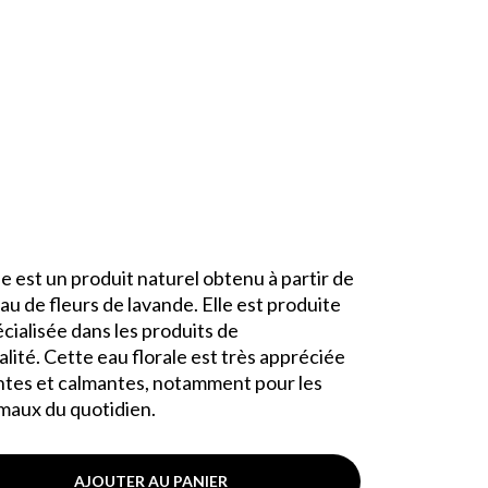
ne est un produit naturel obtenu à partir de
'eau de fleurs de lavande. Elle est produite
cialisée dans les produits de
ité. Cette eau florale est très appréciée
ntes et calmantes, notamment pour les
s maux du quotidien.
AJOUTER AU PANIER