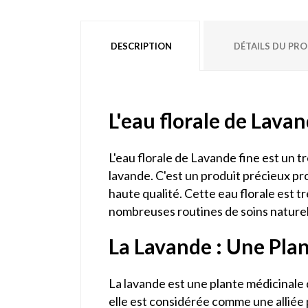
DESCRIPTION
DÉTAILS DU PR
L'eau florale de Lava
L'eau florale de Lavande fine est un tré
lavande. C'est un produit précieux 
haute qualité. Cette eau florale est t
nombreuses routines de soins naturel
La Lavande : Une Pla
La lavande est une plante médicinale 
elle est considérée comme une alliée 