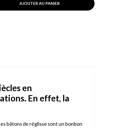
AJOUTER AU PANIER
iècles en
tions. En effet, la
s. Les bâtons de réglisse sont un bonbon