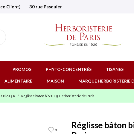
ice Client)
30 rue Pasquier
PROMOS
PHYTO-CONCENTRÉS
TISANES
ALIMENTAIRE
MAISON
MARQUE HERBORISTERIE D
s Bio Q-R
Réglisse bâton bio 100g Herboristerie de Paris
Réglisse bâton b
0