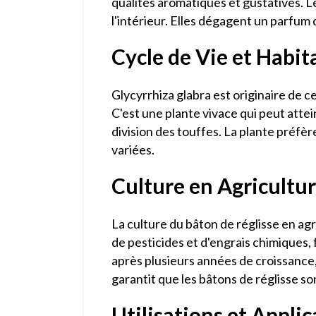
qualités aromatiques et gustatives. Le
l'intérieur. Elles dégagent un parfum d
Cycle de Vie et Habit
Glycyrrhiza glabra est originaire de 
C'est une plante vivace qui peut atte
division des touffes. La plante préfère
variées.
Culture en Agricultu
La culture du bâton de réglisse en agr
de pesticides et d'engrais chimiques,
après plusieurs années de croissance,
garantit que les bâtons de réglisse s
Utilisations et Applic