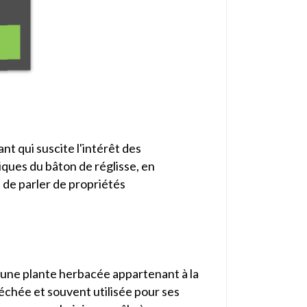
nt qui suscite l'intérêt des
iques du bâton de réglisse, en
t de parler de propriétés
st une plante herbacée appartenant à la
 séchée et souvent utilisée pour ses