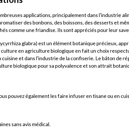
mbreuses applications, principalement dans l'industrie alim
r aromatiser des bonbons, des boissons, des desserts et mê
s comme une friandise. Ils sont appréciés pour leur saveu
Glycyrrhiza glabra) est un élément botanique précieux, app
Sa culture en agriculture biologique en fait un choix respe
 cuisine et dans l'industrie de la confiserie. Le bâton de r
ulture biologique pour sa polyvalence et son attrait botaniq
us pouvez également les faire infuser en tisane ou en cui
ines sans avis médical.