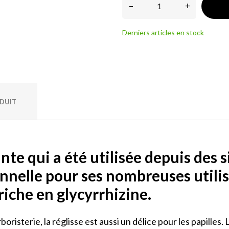
–
+
Derniers articles en stock
ODUIT
ante qui a été utilisée depuis des s
nnelle pour ses nombreuses utilisa
 riche en glycyrrhizine.
boristerie, la réglisse est aussi un délice pour les papille