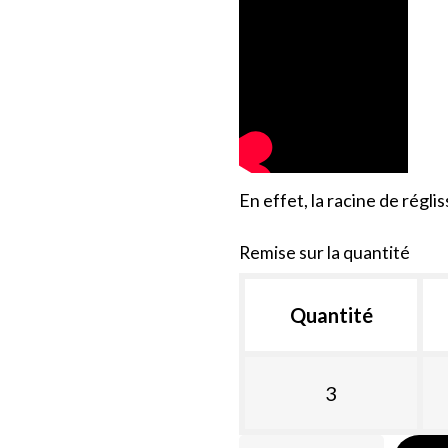
En effet, la racine de régli
Remise sur la quantité
Quantité
3