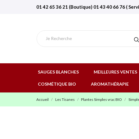
01 42 65 36 21 (Boutique) 01 43 40 66 76 ( Serv
SAUGES BLANCHES
MEILLEURES VENTES
COSMÉTIQUE BIO
AROMATHÉRAPIE
Accueil
Les Tisanes
Plantes Simples vrac BIO
Simple