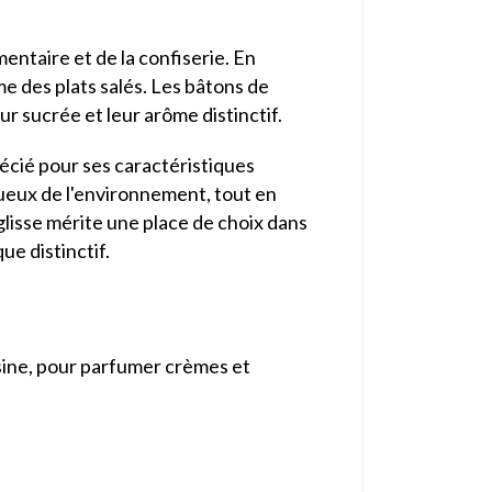
entaire et de la confiserie. En
me des plats salés. Les bâtons de
r sucrée et leur arôme distinctif.
récié pour ses caractéristiques
ctueux de l'environnement, tout en
églisse mérite une place de choix dans
ue distinctif.
sine, pour parfumer crèmes et