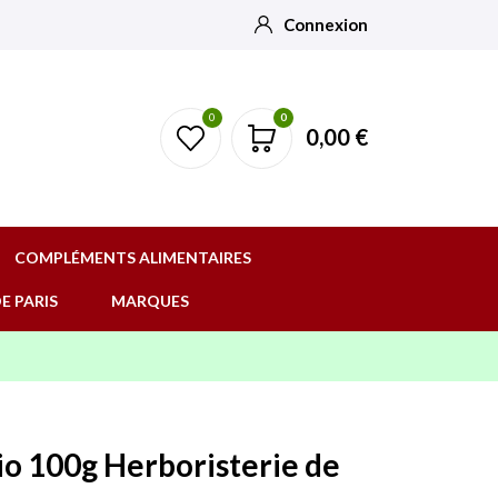
Connexion
0
0
0,00 €
COMPLÉMENTS ALIMENTAIRES
E PARIS
MARQUES
io 100g Herboristerie de