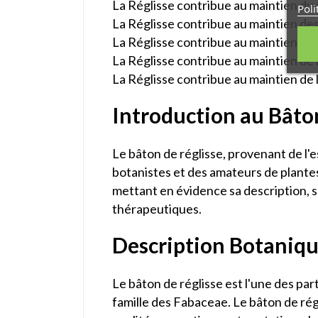
La Réglisse contribue au maintien du 
Poli
La Réglisse contribue au maintien de
La Réglisse contribue au maintien de 
La Réglisse contribue au maintien de 
La Réglisse contribue au maintien de l
Introduction au Bâton
Le bâton de réglisse, provenant de l'e
botanistes et des amateurs de plantes
mettant en évidence sa description, sa
thérapeutiques.
Description Botaniqu
Le bâton de réglisse est l'une des par
famille des Fabaceae. Le bâton de régli