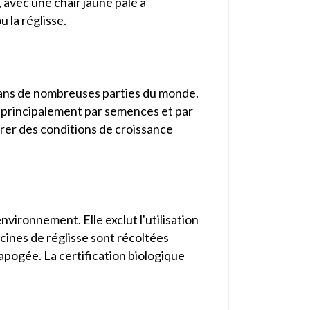
 avec une chair jaune pâle à
u la réglisse.
e dans de nombreuses parties du monde.
it principalement par semences et par
lérer des conditions de croissance
nvironnement. Elle exclut l'utilisation
cines de réglisse sont récoltées
apogée. La certification biologique