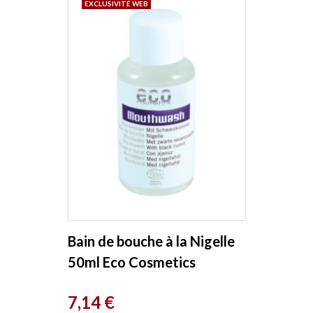
EXCLUSIVITÉ WEB
Bain de bouche à la Nigelle
50ml Eco Cosmetics
Prix
7,14 €