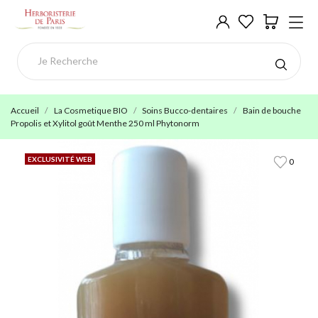
Accueil
La Cosmetique BIO
Soins Bucco-dentaires
Bain de bouche
Propolis et Xylitol goût Menthe 250 ml Phytonorm
EXCLUSIVITÉ WEB
0