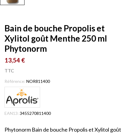
Bain de bouche Propolis et
Xylitol goût Menthe 250 ml
Phytonorm
13,54 €
TTC
Référence:
NOR811400
EAN13:
3455270811400
Phytonorm
Bain de bouche Propolis et Xylitol goût