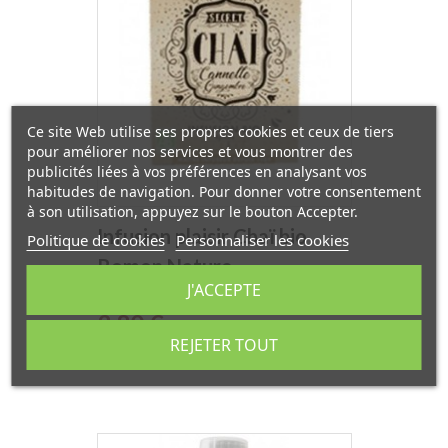
Ce site Web utilise ses propres cookies et ceux de tiers
pour améliorer nos services et vous montrer des
publicités liées à vos préférences en analysant vos
habitudes de navigation. Pour donner votre consentement
à son utilisation, appuyez sur le bouton Accepter.
Infusion plaisir Chaï bio
Politique de cookies
Personnaliser les cookies
Romon Nature
J'ACCEPTE
Prix
3,80 €
REJETER TOUT