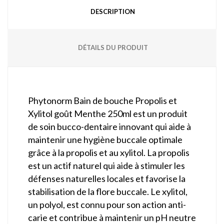
DESCRIPTION
DÉTAILS DU PRODUIT
Phytonorm
Bain de bouche Propolis et
Xylitol goût Menthe 250ml est un produit
de soin bucco-dentaire innovant qui aide à
maintenir une hygiène buccale optimale
grâce à la propolis et au xylitol. La propolis
est un actif naturel qui aide à stimuler les
défenses naturelles locales et favorise la
stabilisation de la flore buccale. Le xylitol,
un polyol, est connu pour son action anti-
carie et contribue à maintenir un pH neutre