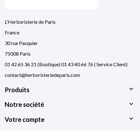
L'Herboristerie de Paris
France
30 rue Pasquier
75008 Paris
01 42 65 36 21 (Boutique) 01 43 40 66 76 ( Service Client)
contact@herboristeriedeparis.com

Produits

Notre société

Votre compte