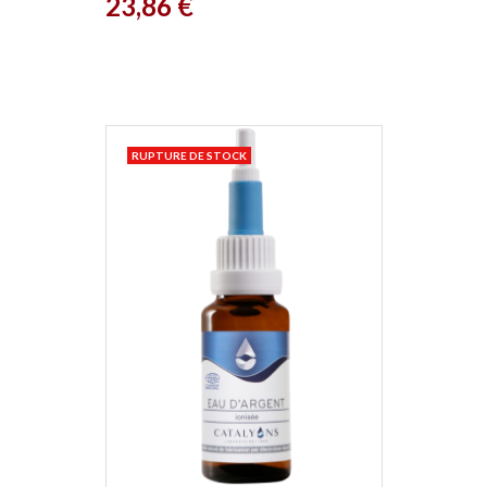
Prix
23,86 €
RUPTURE DE STOCK