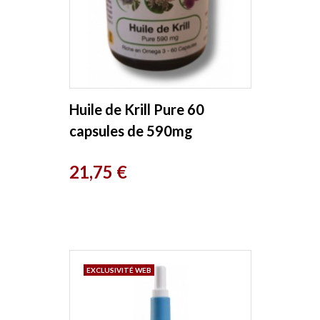
Huile de Krill Pure 60
capsules de 590mg
EspritPhyto
Prix
21,75 €
EXCLUSIVITÉ WEB