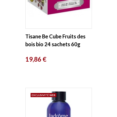
Tisane Be Cube Fruits des
bois bio 24 sachets 60g
boite métal Provence D
Prix
19,86 €
Antan
EXCLUSIVITÉ WEB