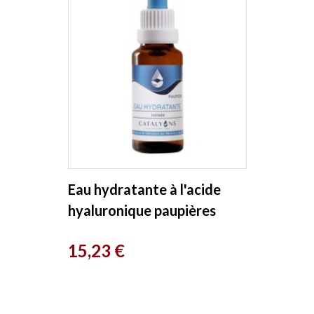
Eau hydratante à l'acide
hyaluronique paupières
20ml Catalyons
Prix
15,23 €