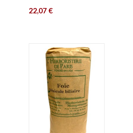
Prix
22,07 €