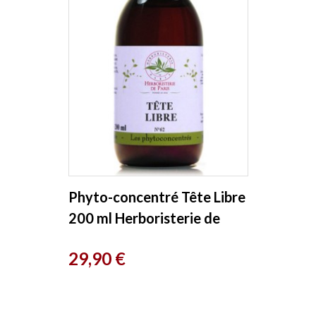
Phyto-concentré Tête Libre
200 ml Herboristerie de
Paris
Prix
29,90 €