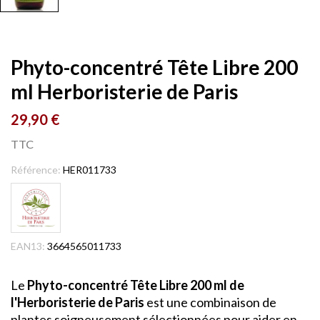
Phyto-concentré Tête Libre 200
ml Herboristerie de Paris
29,90 €
TTC
Référence:
HER011733
EAN13:
3664565011733
Le
Phyto-concentré Tête Libre 200 ml de
l'Herboristerie de Paris
est une combinaison de
plantes soigneusement sélectionnées pour aider en