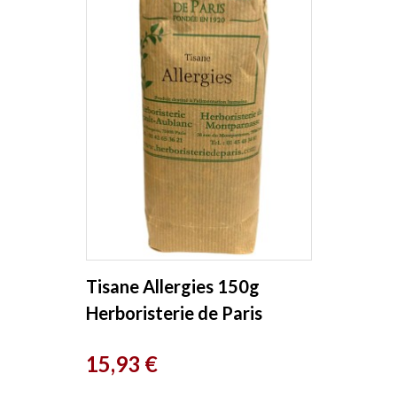
Tisane Allergies 150g
Herboristerie de Paris
Prix
15,93 €