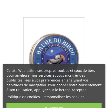
Ce site Web utilise ses propres cookies et ceux de tiers
pour améliorer nos services et vous montrer des
publicités liées à vos préférences en analysant vos
habitudes de navigation. Pour donner votre consentement
à son utilisation, appuyez sur le bouton Accepter.
Politique de cookies
Personnaliser les cookies
Baume de massage sommeil