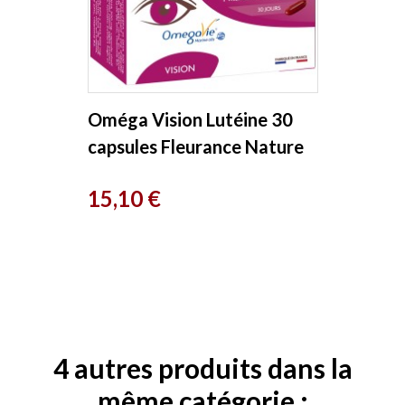
Oméga Vision Lutéine 30
capsules Fleurance Nature
Prix
15,10 €
4 autres produits dans la
même catégorie :