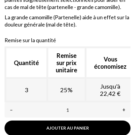
cas de mal de tête (partenelle - grande camomille).
La grande camomille (Partenelle) aide à un effet sur la
douleur générale (mal de tête).
Remise sur la quantité
Remise
Vous
Quantité
sur prix
économisez
unitaire
Jusqu'à
3
25%
22,42 €
–
+
AJOUTER AU PANIER