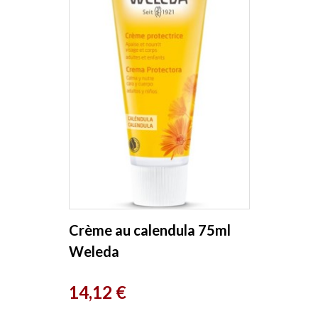
Crème au calendula 75ml
Weleda
Prix
14,12 €