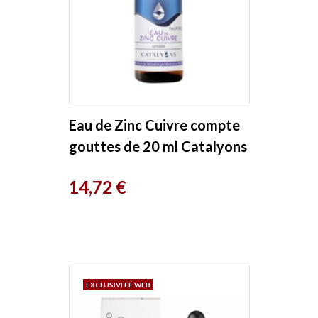
Eau de Zinc Cuivre compte
gouttes de 20 ml Catalyons
Prix
14,72 €
EXCLUSIVITÉ WEB