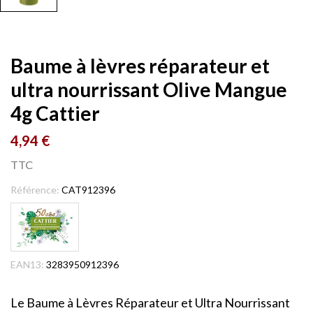
Baume à lèvres réparateur et
ultra nourrissant Olive Mangue
4g Cattier
4,94 €
TTC
Référence:
CAT912396
EAN13:
3283950912396
Le Baume à Lèvres Réparateur et Ultra Nourrissant