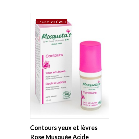
EXCLUSIVITÉ WEB
Contours yeux et lèvres
Rose Musquée Acide