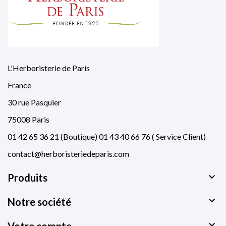
L'Herboristerie de Paris
France
30 rue Pasquier
75008 Paris
01 42 65 36 21 (Boutique) 01 43 40 66 76 ( Service Client)
contact@herboristeriedeparis.com

Produits

Notre société

Votre compte