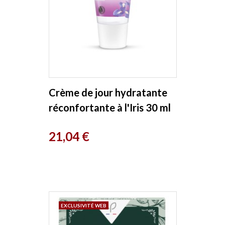
Crème de jour hydratante
réconfortante à l'Iris 30 ml
Weleda
Prix
21,04 €
EXCLUSIVITÉ WEB