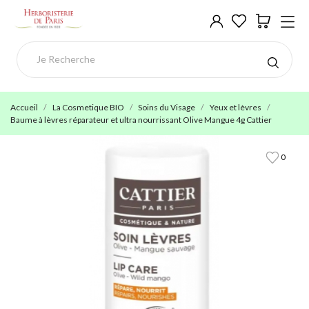
Accueil
La Cosmetique BIO
Soins du Visage
Yeux et lèvres
Baume à lèvres réparateur et ultra nourrissant Olive Mangue 4g Cattier
0