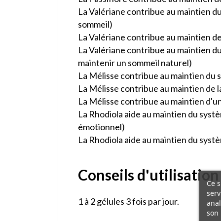
La Valériane contribue au maintien du
sommeil)
La Valériane contribue au maintien de
La Valériane contribue au maintien du
maintenir un sommeil naturel)
La Mélisse contribue au maintien du 
La Mélisse contribue au maintien de l
La Mélisse contribue au maintien d'u
La Rhodiola aide au maintien du systè
émotionnel)
La Rhodiola aide au maintien du systè
Conseils d'utilisation
Ce s
serv
1 à 2 gélules 3 fois par jour.
anal
son 