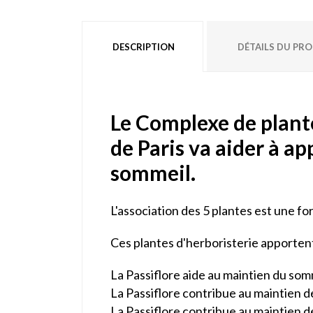
DESCRIPTION
DÉTAILS DU PR
Le Complexe de plant
de Paris va aider à ap
sommeil.
L'association des 5 plantes est une fo
Ces plantes d'herboristerie apportent 
La Passiflore aide au maintien du som
La Passiflore contribue au maintien de
La Passiflore contribue au maintien d