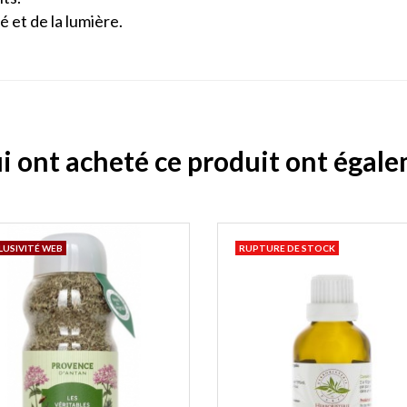
té et de la lumière.
ui ont acheté ce produit ont égal
LUSIVITÉ WEB
RUPTURE DE STOCK