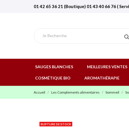
01 42 65 36 21 (Boutique) 01 43 40 66 76 ( Serv
SAUGES BLANCHES
MEILLEURES VENTES
COSMÉTIQUE BIO
AROMATHÉRAPIE
Accueil
Les Complements alimentaires
Sommeil
So
RUPTURE DE STOCK