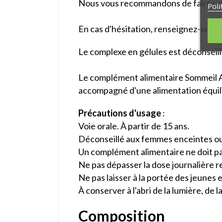
Nous vous recommandons de faire u
Poli
En cas d'hésitation, renseignez-vous
Le complexe en gélules est déconseillé
Le complément alimentaire Sommeil A
accompagné d'une alimentation équil
Précautions d'usage
:
Voie orale. À partir de 15 ans.
Déconseillé aux femmes enceintes ou 
Un complément alimentaire ne doit pas
Ne pas dépasser la dose journalière
Ne pas laisser à la portée des jeunes 
À conserver à l'abri de la lumière, de 
Composition