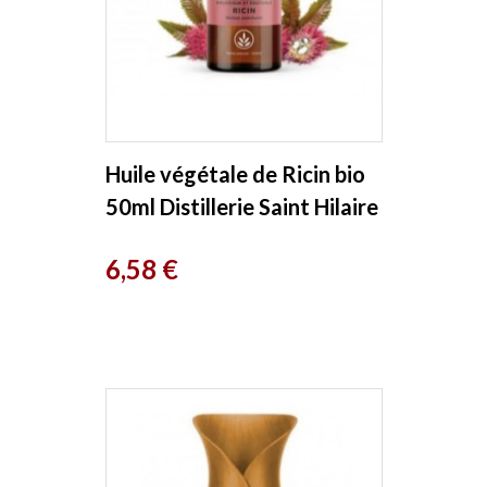
Huile végétale de Ricin bio
50ml Distillerie Saint Hilaire
Prix
6,58 €