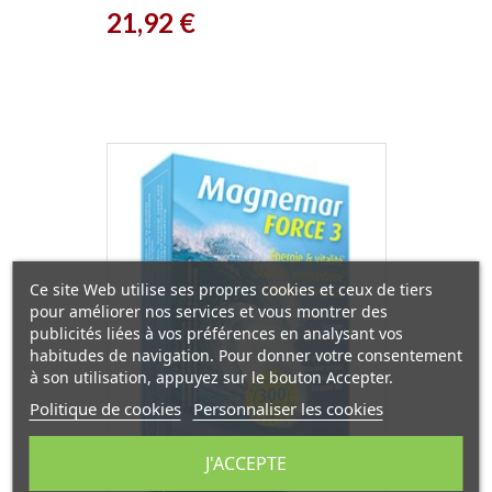
Prix
21,92 €
Ce site Web utilise ses propres cookies et ceux de tiers
pour améliorer nos services et vous montrer des
publicités liées à vos préférences en analysant vos
habitudes de navigation. Pour donner votre consentement
à son utilisation, appuyez sur le bouton Accepter.
Politique de cookies
Personnaliser les cookies
J'ACCEPTE