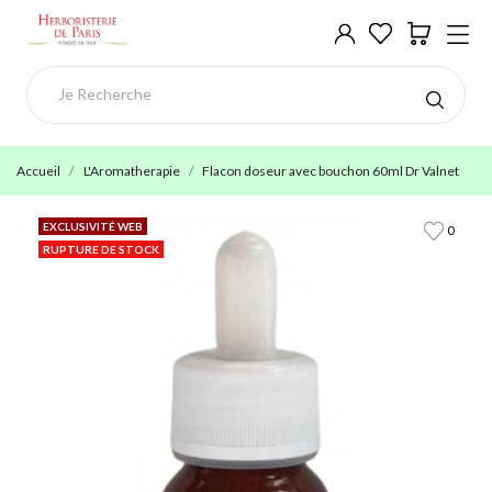
Accueil
L'Aromatherapie
Flacon doseur avec bouchon 60ml Dr Valnet
EXCLUSIVITÉ WEB
0
RUPTURE DE STOCK