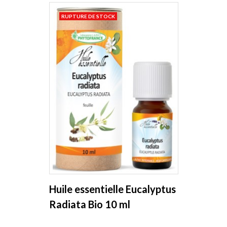
RUPTURE DE STOCK
Huile essentielle Eucalyptus
Radiata Bio 10 ml
Phytofrance