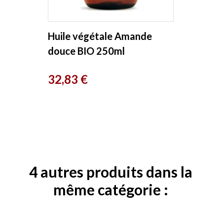
Huile végétale Amande
douce BIO 250ml
Phytofrance
Prix
32,83 €
4 autres produits dans la
même catégorie :