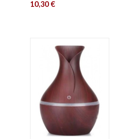
Prix
10,30 €