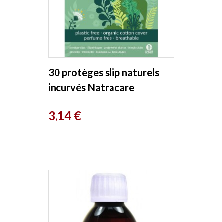
30 protèges slip naturels
incurvés Natracare
Prix
3,14 €