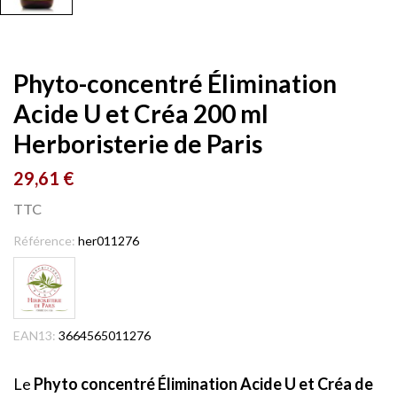
Phyto-concentré Élimination
Acide U et Créa 200 ml
Herboristerie de Paris
29,61 €
TTC
Référence:
her011276
EAN13:
3664565011276
Le
Phyto concentré Élimination Acide U et Créa de