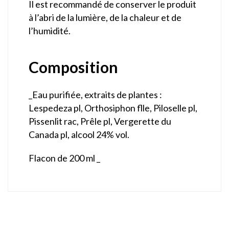
Il est recommandé de conserver le produit
à l’abri de la lumière, de la chaleur et de
l’humidité.
Composition
_Eau purifiée, extraits de plantes :
Lespedeza pl, Orthosiphon flle, Piloselle pl,
Pissenlit rac, Prêle pl, Vergerette du
Canada pl, alcool 24% vol.
Flacon de 200 ml _