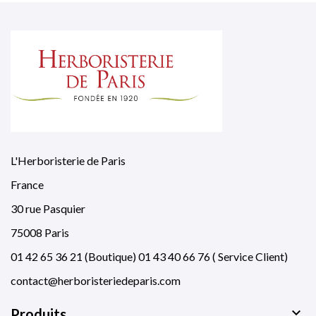
L'Herboristerie de Paris
France
30 rue Pasquier
75008 Paris
01 42 65 36 21 (Boutique) 01 43 40 66 76 ( Service Client)
contact@herboristeriedeparis.com

Produits