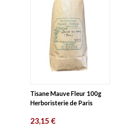
Tisane Mauve Fleur 100g
Herboristerie de Paris
Prix
23,15 €