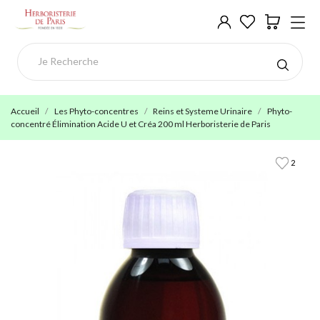
Accueil
Les Phyto-concentres
Reins et Systeme Urinaire
Phyto-
concentré Élimination Acide U et Créa 200 ml Herboristerie de Paris
2