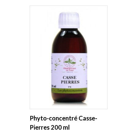
Phyto-concentré Casse-
Pierres 200 ml
Herboristerie de Paris