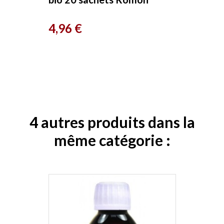
Nature
Prix
4,96 €
4 autres produits dans la
même catégorie :