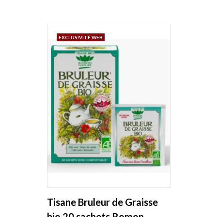
EXCLUSIVITÉ WEB
Tisane Bruleur de Graisse
bio 20 sachets Romon