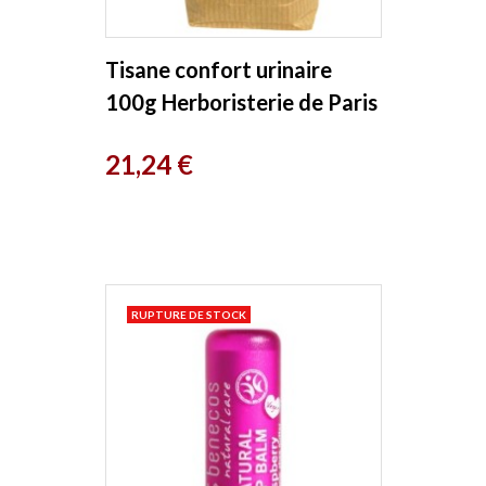
Tisane confort urinaire
100g Herboristerie de Paris
Prix
21,24 €
RUPTURE DE STOCK