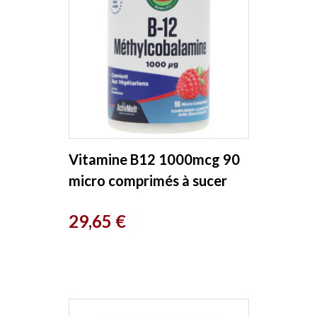
Vitamine B12 1000mcg 90
micro comprimés à sucer
Solaray
Prix
29,65 €