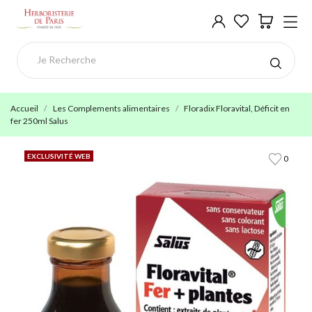
Accueil
Les Complements alimentaires
Floradix Floravital, Déficit en
fer 250ml Salus
EXCLUSIVITÉ WEB
0