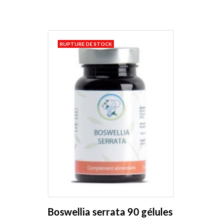
RUPTURE DE STOCK
Boswellia serrata 90 gélules