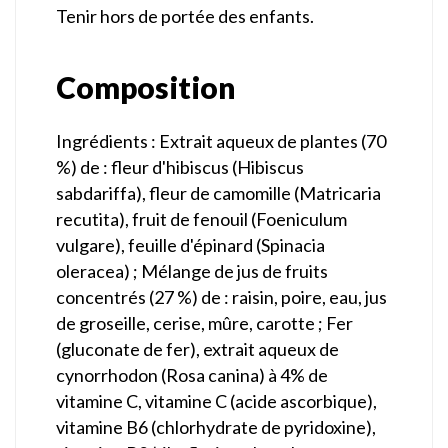
Tenir hors de portée des enfants.
Composition
Ingrédients
: Extrait aqueux de plantes (70
%) de : fleur d'hibiscus (Hibiscus
sabdariffa), fleur de camomille (Matricaria
recutita), fruit de fenouil (Foeniculum
vulgare), feuille d'épinard (Spinacia
oleracea) ; Mélange de jus de fruits
concentrés (27 %) de : raisin, poire, eau, jus
de groseille, cerise, mûre, carotte ; Fer
(gluconate de fer), extrait aqueux de
cynorrhodon (Rosa canina) à 4% de
vitamine C, vitamine C (acide ascorbique),
vitamine B6 (chlorhydrate de pyridoxine),