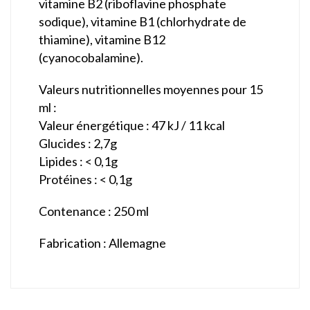
vitamine B2 (riboflavine phosphate
sodique), vitamine B1 (chlorhydrate de
thiamine), vitamine B12
(cyanocobalamine).
Valeurs nutritionnelles moyennes pour 15
ml
:
Valeur énergétique : 47 kJ / 11 kcal
Glucides : 2,7g
Lipides : < 0,1g
Protéines : < 0,1g
Contenance
: 250 ml
Fabrication
: Allemagne