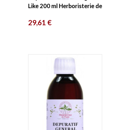
Like 200 ml Herboristerie de
Paris
Prix
29,61 €