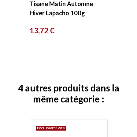
Tisane Matin Automne
Hiver Lapacho 100g
Herboristerie de Paris
Prix
13,72 €
4 autres produits dans la
même catégorie :
EXCLUSIVITÉ WEB