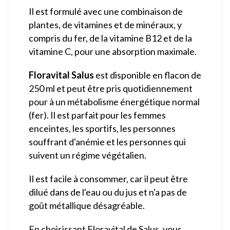
Il est formulé avec une combinaison de
plantes, de vitamines et de minéraux, y
compris du fer, de la vitamine B12 et de la
vitamine C, pour une absorption maximale.
Floravital Salus
est disponible en flacon de
250 ml et peut être pris quotidiennement
pour à un métabolisme énergétique normal
(fer). Il est parfait pour les femmes
enceintes, les sportifs, les personnes
souffrant d'anémie et les personnes qui
suivent un régime végétalien.
Il est facile à consommer, car il peut être
dilué dans de l'eau ou du jus et n'a pas de
goût métallique désagréable.
En choisissant Floravital de Salus, vous