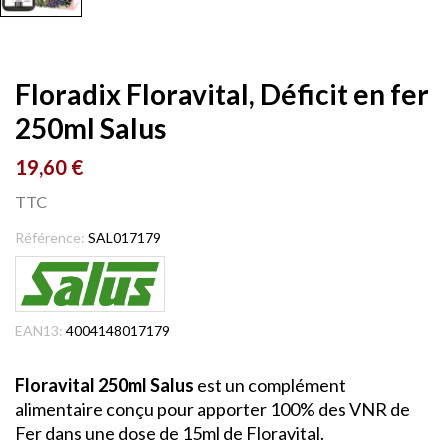
Floradix Floravital, Déficit en fer
250ml Salus
19,60 €
TTC
Référence:
SAL017179
EAN13:
4004148017179
Floravital 250ml Salus
est un complément
alimentaire conçu pour apporter 100% des VNR de
Fer dans une dose de 15ml de Floravital.