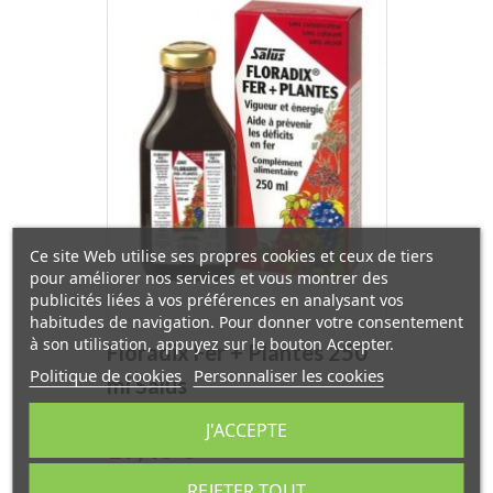
Ce site Web utilise ses propres cookies et ceux de tiers
pour améliorer nos services et vous montrer des
publicités liées à vos préférences en analysant vos
habitudes de navigation. Pour donner votre consentement
à son utilisation, appuyez sur le bouton Accepter.
Floradix Fer + Plantes 250
Politique de cookies
Personnaliser les cookies
ml Salus
J'ACCEPTE
Prix
19,46 €
REJETER TOUT