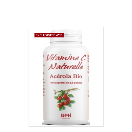
de
base
EXCLUSIVITÉ WEB