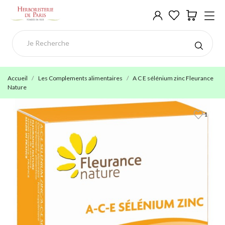
Accueil
Les Complements alimentaires
A C E sélénium zinc Fleurance
Nature
1