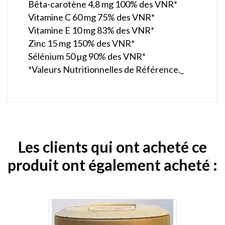
Bêta-carotène 4,8 mg 100% des VNR*
Vitamine C 60 mg 75% des VNR*
Vitamine E 10 mg 83% des VNR*
Zinc 15 mg 150% des VNR*
Sélénium 50 µg 90% des VNR*
*Valeurs Nutritionnelles de Référence._
Les clients qui ont acheté ce
produit ont également acheté :