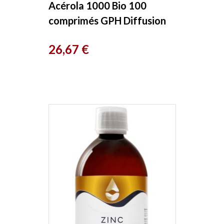
Acérola 1000 Bio 100
comprimés GPH Diffusion
Prix
26,67 €