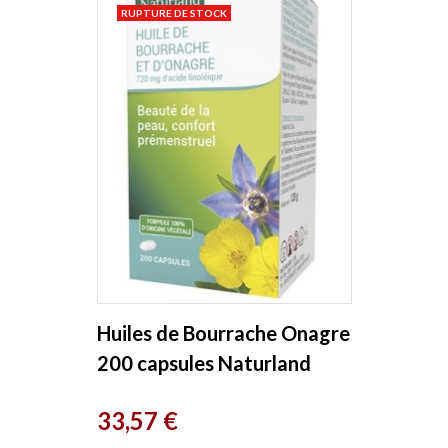
RUPTURE DE STOCK
Huiles de Bourrache Onagre
200 capsules Naturland
Prix
33,57 €