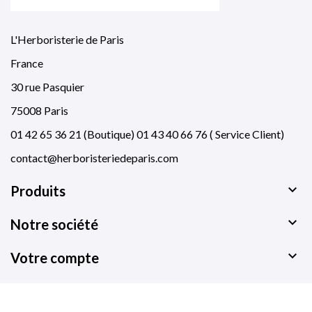
L'Herboristerie de Paris
France
30 rue Pasquier
75008 Paris
01 42 65 36 21 (Boutique) 01 43 40 66 76 ( Service Client)
contact@herboristeriedeparis.com

Produits

Notre société

Votre compte