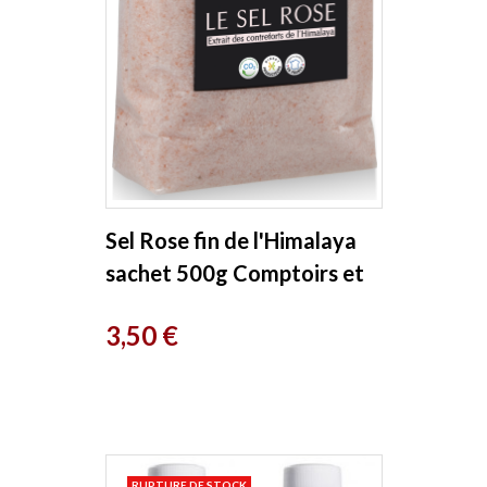
Sel Rose fin de l'Himalaya
sachet 500g Comptoirs et
compagnies
Prix
3,50 €
RUPTURE DE STOCK