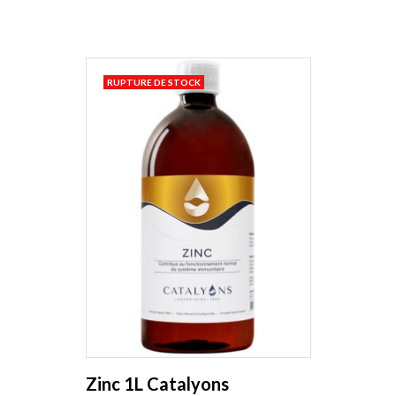
RUPTURE DE STOCK
Zinc 1L Catalyons