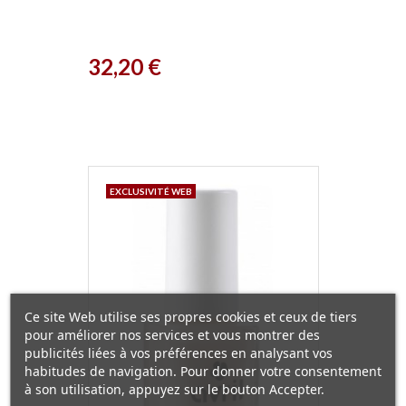
Prix
32,20 €
EXCLUSIVITÉ WEB
Ce site Web utilise ses propres cookies et ceux de tiers
pour améliorer nos services et vous montrer des
publicités liées à vos préférences en analysant vos
habitudes de navigation. Pour donner votre consentement
à son utilisation, appuyez sur le bouton Accepter.