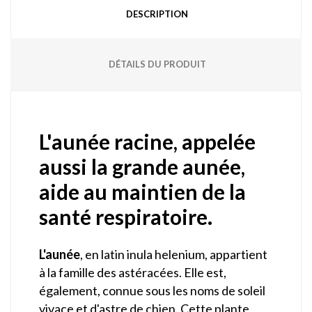
DESCRIPTION
DÉTAILS DU PRODUIT
L'aunée racine, appelée
aussi la grande aunée,
aide au maintien de la
santé respiratoire.
L'aunée
, en latin inula helenium, appartient
à la famille des astéracées. Elle est,
également, connue sous les noms de soleil
vivace et d'astre de chien. Cette plante