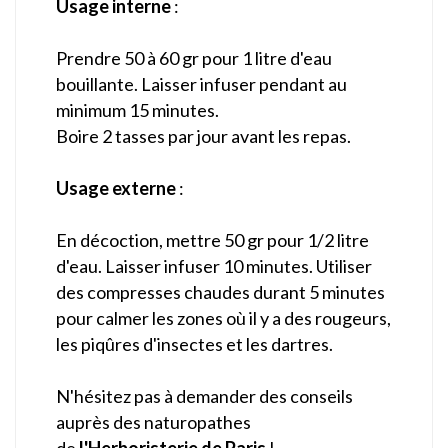
Usage interne
:
Prendre 50 à 60 gr pour 1 litre d'eau
bouillante. Laisser infuser pendant au
minimum 15 minutes.
Boire 2 tasses par jour avant les repas.
Usage externe
:
En décoction, mettre 50 gr pour 1/2 litre
d'eau. Laisser infuser 10 minutes. Utiliser
des compresses chaudes durant 5 minutes
pour calmer les zones où il y a des rougeurs,
les piqûres d'insectes et les dartres.
N'hésitez pas à demander des conseils
auprès des naturopathes
de
l'Herboristerie de Paris
!