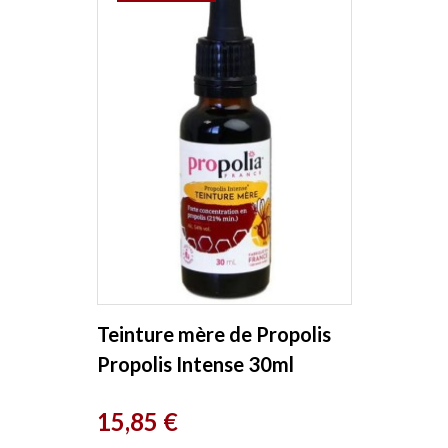
Teinture mère de Propolis
Propolis Intense 30ml
Propolia
Prix
15,85 €