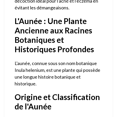
décoction idéal pour l'acné et l'eczéma en
évitant les démangeaisons.
L'Aunée : Une Plante
Ancienne aux Racines
Botaniques et
Historiques Profondes
L'aunée, connue sous son nom botanique
Inula helenium, est une plante qui possède
une longue histoire botanique et
historique.
Origine et Classification
de l'Aunée