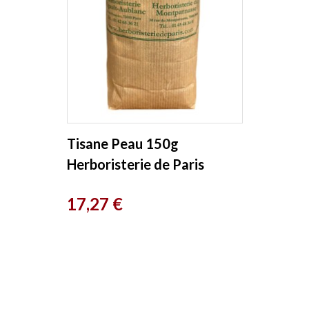
Tisane Peau 150g
Herboristerie de Paris
Prix
17,27 €