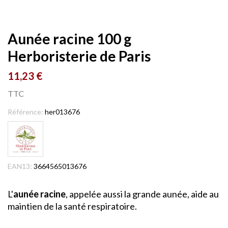
Aunée racine 100 g
Herboristerie de Paris
11,23 €
TTC
Référence:
her013676
EAN13:
3664565013676
L'
aunée racine
, appelée aussi la grande aunée, aide au
maintien de la santé respiratoire.