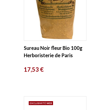
Sureau Noir fleur Bio 100g
Herboristerie de Paris
Prix
17,53 €
EXCLUSIVITÉ WEB