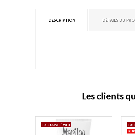
DESCRIPTION
DÉTAILS DU PR
Les clients q
EXCLUSIVITÉ WEB
EXC
RUP