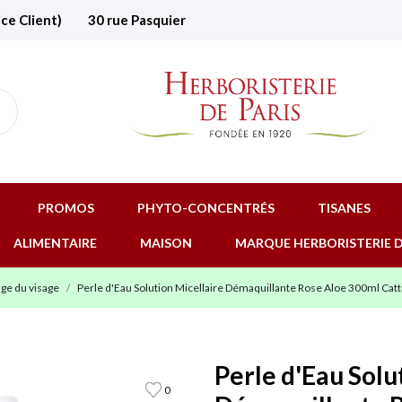
ice Client)
30 rue Pasquier
PROMOS
PHYTO-CONCENTRÉS
TISANES
ALIMENTAIRE
MAISON
MARQUE HERBORISTERIE D
ge du visage
Perle d'Eau Solution Micellaire Démaquillante Rose Aloe 300ml Catt
Perle d'Eau Solu
0