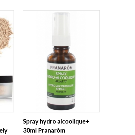
Spray hydro alcoolique+
ely
30ml Pranarôm