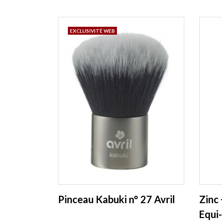
EXCLUSIVITÉ WEB
Pinceau Kabuki n° 27 Avril
Zinc 
Equi-