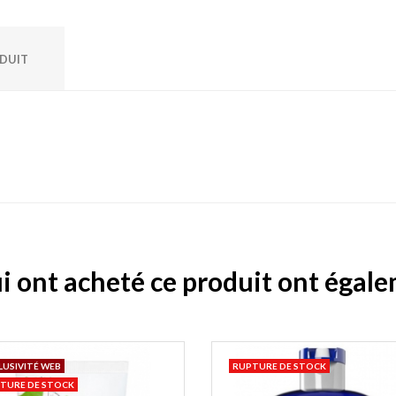
ODUIT
ui ont acheté ce produit ont égal
LUSIVITÉ WEB
RUPTURE DE STOCK
TURE DE STOCK