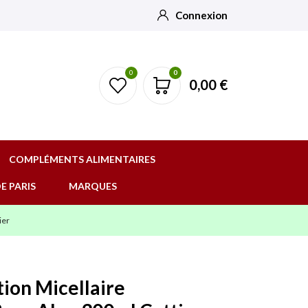
Connexion
0
0
0,00 €
COMPLÉMENTS ALIMENTAIRES
E PARIS
MARQUES
ier
tion Micellaire