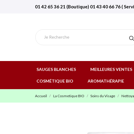
01 42 65 36 21 (Boutique) 01 43 40 66 76 ( Serv
SAUGES BLANCHES
MEILLEURES VENTES
COSMÉTIQUE BIO
AROMATHÉRAPIE
Accueil
La Cosmetique BIO
Soins du Visage
Nettoya