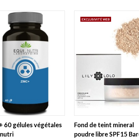
EXCLUSIVITÉ WEB
+ 60 gélules végétales
Fond de teint mineral
nutri
poudre libre SPF15 Bar