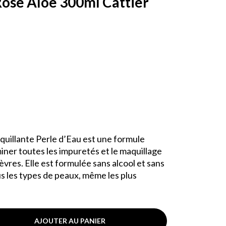
ose Aloe 300ml Cattier
aquillante Perle d’Eau est une formule
iner toutes les impuretés et le maquillage
èvres. Elle est formulée sans alcool et sans
s les types de peaux, même les plus
AJOUTER AU PANIER