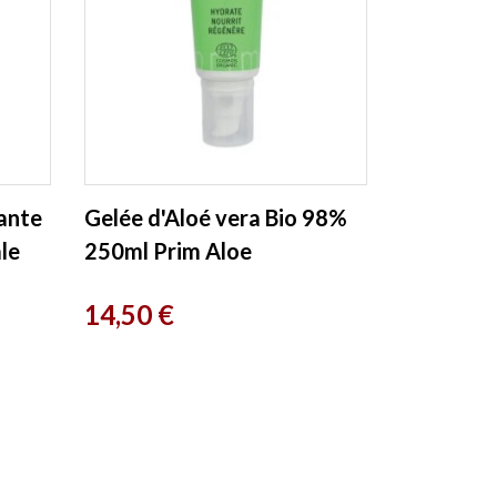
ante
Gelée d'Aloé vera Bio 98%
le
250ml Prim Aloe
Prix
14,50 €