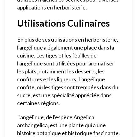
applications en herboristerie.
Utilisations Culinaires
En plus de ses utilisations en herboristerie,
l'angélique a également une place dans la
cuisine. Les tiges et les feuilles de
l'angélique sont utilisées pour aromatiser
les plats, notamment les desserts, les
confitures et les liqueurs. L'angélique
confite, où les tiges sont trempées dans du
sucre, est une spécialité appréciée dans
certaines régions.
L'angélique, de l'espèce Angelica
archangelica, est une plante qui a une
histoire botanique et historique fascinante.