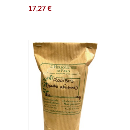
Prix
17,27 €