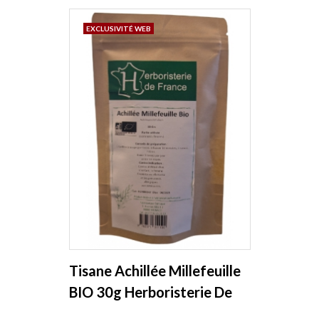
EXCLUSIVITÉ WEB
Tisane Achillée Millefeuille
BIO 30g Herboristerie De
France