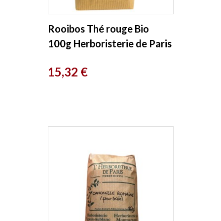
Rooibos Thé rouge Bio
100g Herboristerie de Paris
Prix
15,32 €