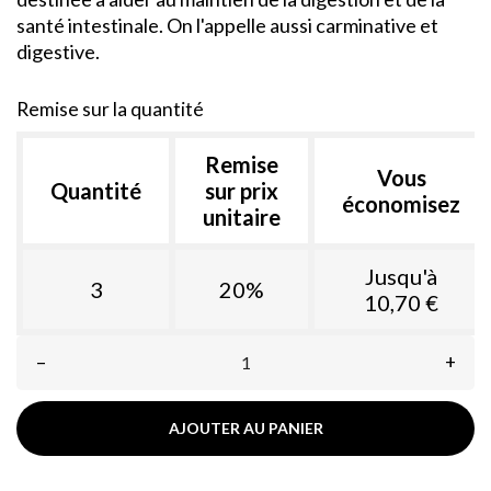
santé intestinale. On l'appelle aussi carminative et
digestive.
Remise sur la quantité
Remise
Vous
Quantité
sur prix
économisez
unitaire
Jusqu'à
3
20%
10,70 €
–
+
AJOUTER AU PANIER