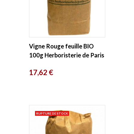
Vigne Rouge feuille BIO
100g Herboristerie de Paris
Prix
17,62 €
RUPTURE DE STOCK