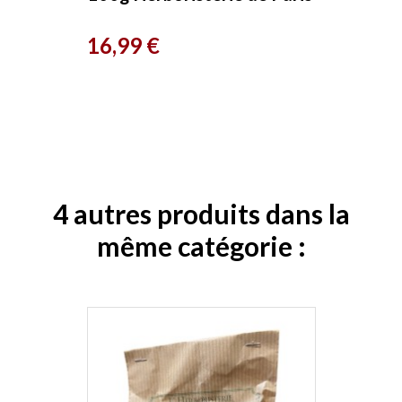
Prix
16,99 €
4 autres produits dans la
même catégorie :