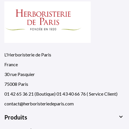
L'Herboristerie de Paris
France
30 rue Pasquier
75008 Paris
01 42 65 36 21 (Boutique) 01 43 40 66 76 ( Service Client)
contact@herboristeriedeparis.com

Produits