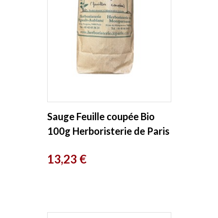
Sauge Feuille coupée Bio
100g Herboristerie de Paris
Prix
13,23 €