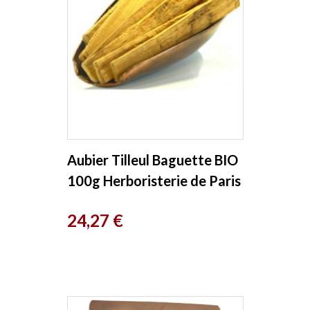
Aubier Tilleul Baguette BIO
100g Herboristerie de Paris
Prix
24,27 €