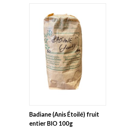
Badiane (Anis Étoilé) fruit
entier BIO 100g
Herboristerie de Paris