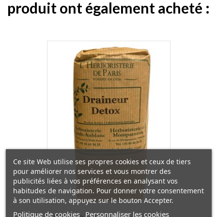
produit ont également acheté :
Ce site Web utilise ses propres cookies et ceux de tiers
pour améliorer nos services et vous montrer des
publicités liées à vos préférences en analysant vos
habitudes de navigation. Pour donner votre consentement
à son utilisation, appuyez sur le bouton Accepter.
Politique de cookies
Personnaliser les cookies