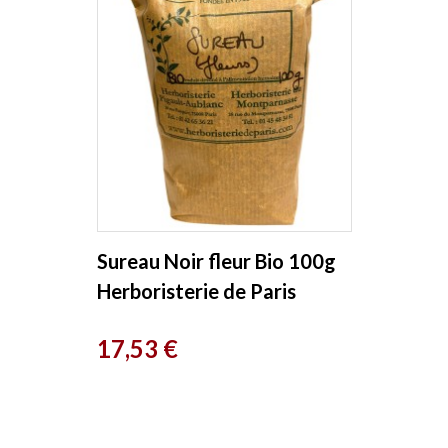
Sureau Noir fleur Bio 100g
Herboristerie de Paris
Prix
17,53 €