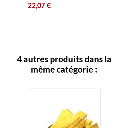
Prix
22,07 €
4 autres produits dans la
même catégorie :