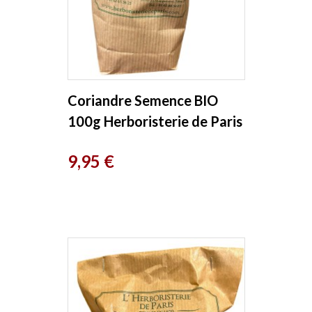
Coriandre Semence BIO
100g Herboristerie de Paris
Prix
9,95 €