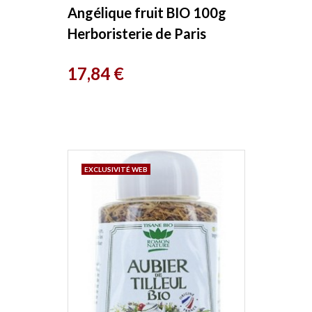
Angélique fruit BIO 100g
Herboristerie de Paris
Prix
17,84 €
EXCLUSIVITÉ WEB