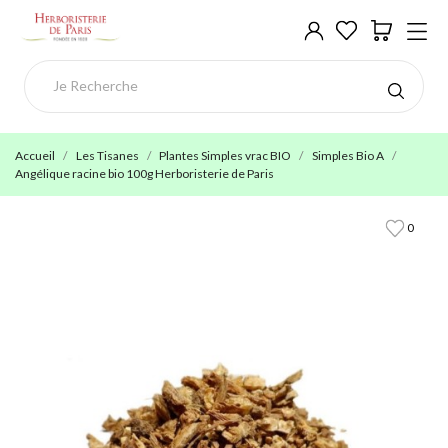
Accueil
Les Tisanes
Plantes Simples vrac BIO
Simples Bio A
Angélique racine bio 100g Herboristerie de Paris
0