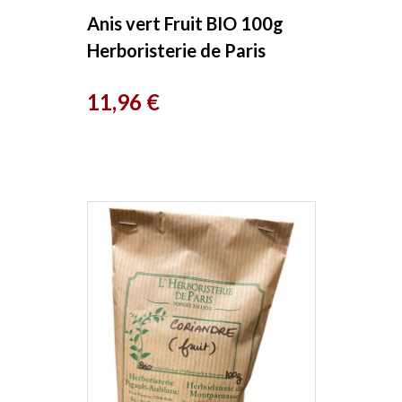
Anis vert Fruit BIO 100g
Herboristerie de Paris
Prix
11,96 €