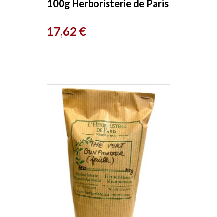
100g Herboristerie de Paris
Prix
17,62 €