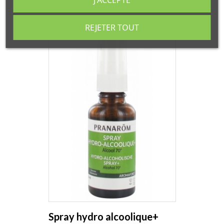
REJETER TOUT
Spray hydro alcoolique+