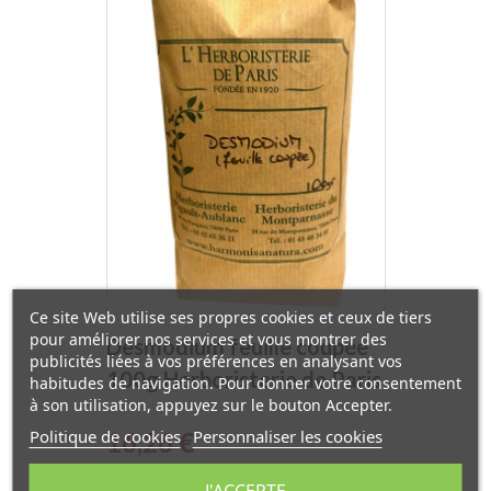
Ce site Web utilise ses propres cookies et ceux de tiers
pour améliorer nos services et vous montrer des
Desmodium feuille coupée
publicités liées à vos préférences en analysant vos
100g Herboristerie de Paris
habitudes de navigation. Pour donner votre consentement
à son utilisation, appuyez sur le bouton Accepter.
Politique de cookies
Personnaliser les cookies
Prix
16,26 €
J'ACCEPTE