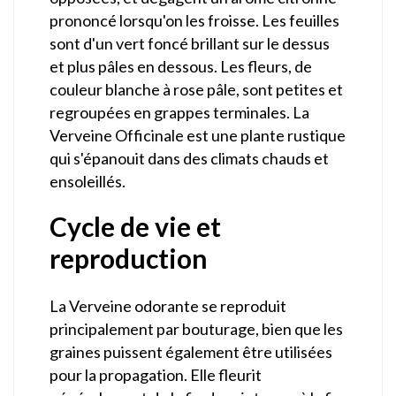
prononcé lorsqu'on les froisse. Les feuilles
sont d'un vert foncé brillant sur le dessus
et plus pâles en dessous. Les fleurs, de
couleur blanche à rose pâle, sont petites et
regroupées en grappes terminales. La
Verveine Officinale est une plante rustique
qui s'épanouit dans des climats chauds et
ensoleillés.
Cycle de vie et
reproduction
La Verveine odorante se reproduit
principalement par bouturage, bien que les
graines puissent également être utilisées
pour la propagation. Elle fleurit