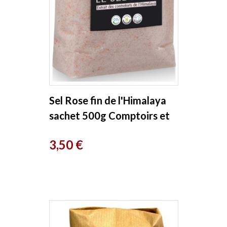
Sel Rose fin de l'Himalaya
sachet 500g Comptoirs et
compagnies
Prix
3,50 €