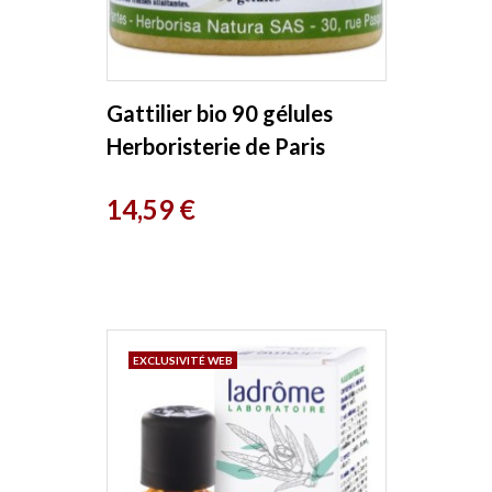
Gattilier bio 90 gélules
Herboristerie de Paris
Prix
14,59 €
EXCLUSIVITÉ WEB