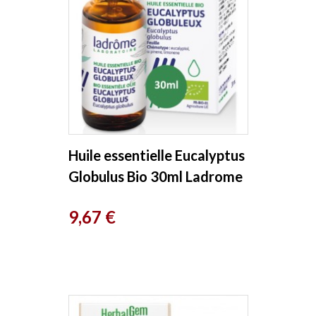
Huile essentielle Eucalyptus
Globulus Bio 30ml Ladrome
Prix
9,67 €