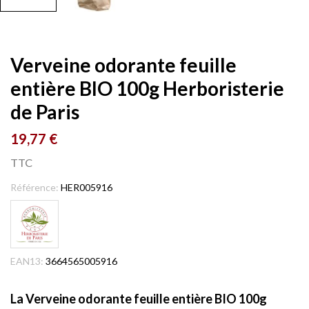
Verveine odorante feuille
entière BIO 100g Herboristerie
de Paris
19,77 €
TTC
Référence:
HER005916
EAN13:
3664565005916
La Verveine odorante feuille entière BIO 100g