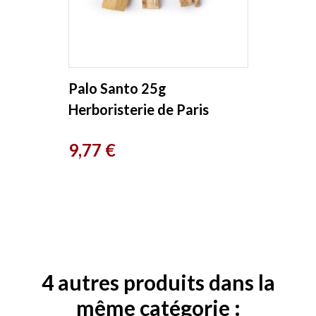
Palo Santo 25g
Herboristerie de Paris
Prix
9,77 €
4 autres produits dans la
même catégorie :