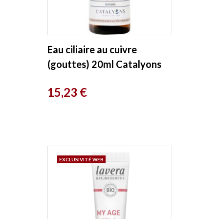
Eau ciliaire au cuivre
(gouttes) 20ml Catalyons
Prix
15,23 €
EXCLUSIVITÉ WEB