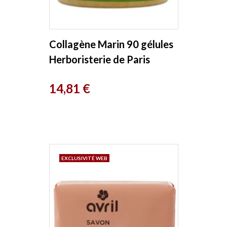
Collagène Marin 90 gélules
Herboristerie de Paris
Prix
14,81 €
EXCLUSIVITÉ WEB