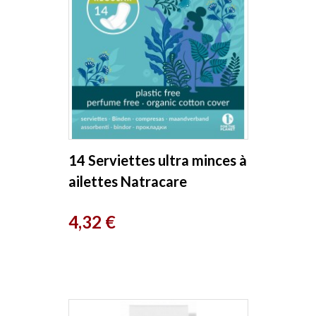
14 Serviettes ultra minces à
ailettes Natracare
Prix
4,32 €