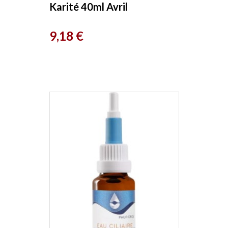
Karité 40ml Avril
Prix
9,18 €