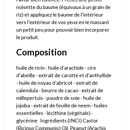
noisette du baume (équivaux à un grain de
riz) et appliquez le baume de l’intérieur
vers l’extérieur de vos yeux en le massant
un petit peu pour pouvoir bien incorporer
le produit.
Composition
huile de ricin - huile d’arachide - cire
d’abeille - extrait de carotte et d’anthyllide
- huile de noyau d’abricot - extrait de
calendula - beurre de cacao - extrait de
millepertuis - poudre de soie - huile de
jojoba - extrait de feuille de neem - huiles
essentielles - lécithine (végétale) -
glycérine Ingrédients (INCI) Castor
(Ricinus Communis) Oil, Peanut (Arachis