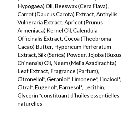
Hypogaea) Oil, Beeswax (Cera Flava),
Carrot (Daucus Carota) Extract, Anthyllis
Vulneraria Extract, Apricot (Prunus
Armeniaca) Kernel Oil, Calendula
Officinalis Extract, Cocoa (Theobroma
Cacao) Butter, Hypericum Perforatum
Extract, Silk (Serica) Powder, Jojoba (Buxus
Chinensis) Oil, Neem (Melia Azadirachta)
Leaf Extract, Fragrance (Parfum),
Citronellol*, Geraniol*, Limonene*, Linalool*,
Citral*, Eugenol*, Farnesol*, Lecithin,
Glycerin *constituant d’huiles essentielles
naturelles