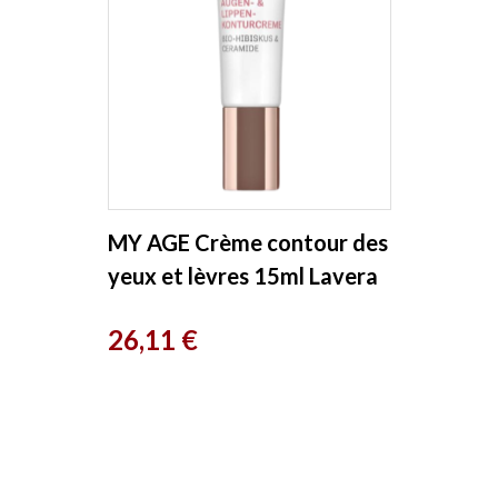
MY AGE Crème contour des
yeux et lèvres 15ml Lavera
Prix
26,11 €