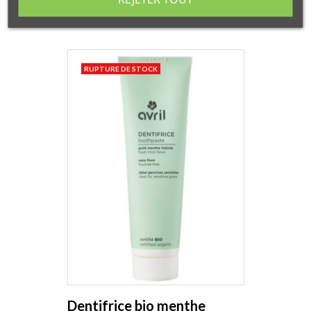
RUPTURE DE STOCK
Dentifrice bio menthe