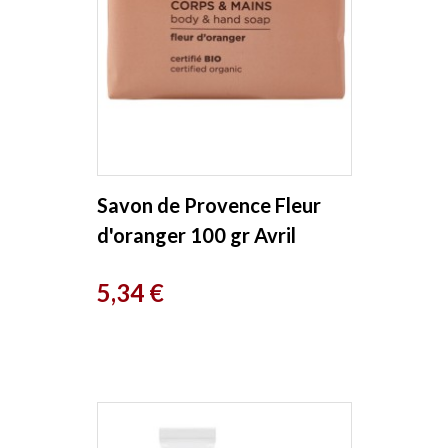
Savon de Provence Fleur
d'oranger 100 gr Avril
beauté
Prix
5,34 €