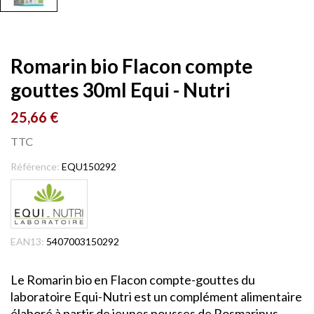
Romarin bio Flacon compte
gouttes 30ml Equi - Nutri
25,66 €
TTC
Référence:
EQU150292
EAN13:
5407003150292
Le Romarin bio en Flacon compte-gouttes du
laboratoire Equi-Nutri est un complément alimentaire
élaboré à partir de jeunes pousses de Rosmarinus