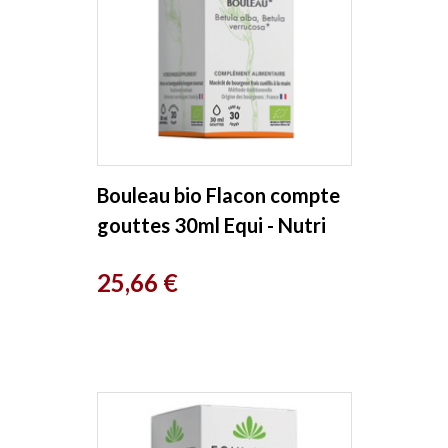
Bouleau bio Flacon compte
gouttes 30ml Equi - Nutri
Prix
25,66 €