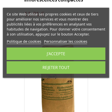
10ml Phytofrance
Prix
11,91 €
Ce site Web utilise ses propres cookies et ceux de tiers
pour améliorer nos services et vous montrer des
publicités liées à vos préférences en analysant vos
habitudes de navigation. Pour donner votre consentement
à son utilisation, appuyez sur le bouton Accepter.
Politique de cookies
Personnaliser les cookies
J'ACCEPTE
REJETER TOUT