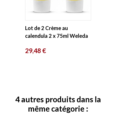
Lot de 2 Crème au
calendula 2 x 75ml Weleda
Prix
29,48 €
4 autres produits dans la
même catégorie :