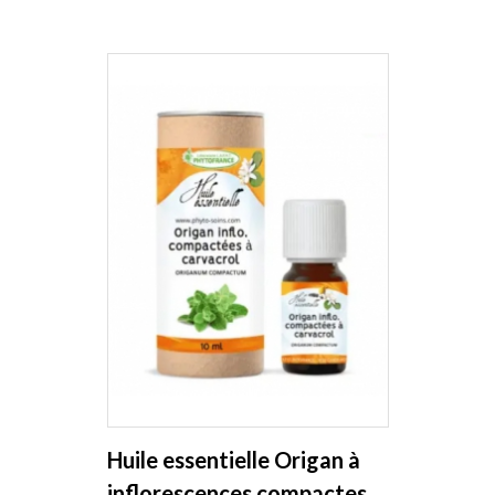
Huile essentielle Origan à
inflorescences compactes