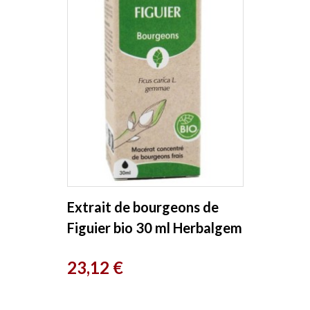
Extrait de bourgeons de
Figuier bio 30 ml Herbalgem
Prix
23,12 €