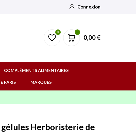
Connexion
0
0
0,00 €
COMPLÉMENTS ALIMENTAIRES
E PARIS
MARQUES
 gélules Herboristerie de