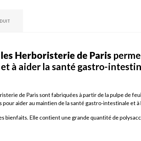
ODUIT
les Herboristerie de Paris
permet
 et à aider la santé gastro-intestin
isterie de Paris sont fabriquées à partir de la pulpe de feui
our aider au maintien de la santé gastro-intestinale et à l
es bienfaits. Elle contient une grande quantité de polysac