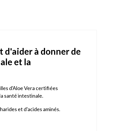
 d'aider à donner de
ale et la
lles d'Aloe Vera certifiées
a santé intestinale.
charides et d'acides aminés.