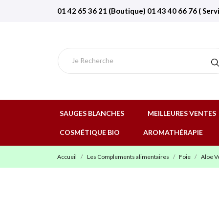
01 42 65 36 21 (Boutique) 01 43 40 66 76 ( Serv
SAUGES BLANCHES
MEILLEURES VENTES
COSMÉTIQUE BIO
AROMATHÉRAPIE
Accueil
Les Complements alimentaires
Foie
Aloe Ve