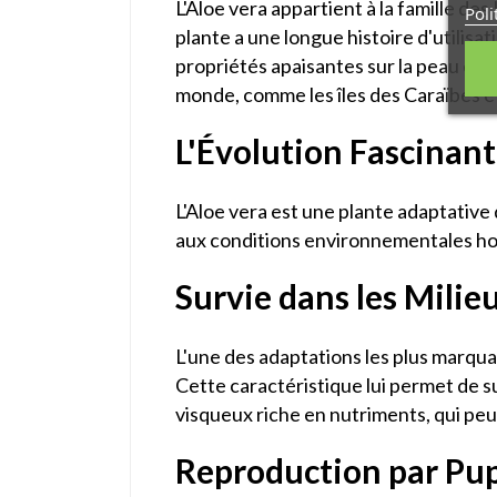
L'Aloe vera appartient à la famille des
Poli
plante a une longue histoire d'utilisa
propriétés apaisantes sur la peau et le
monde, comme les îles des Caraïbes et 
L'Évolution Fascinant
L'Aloe vera est une plante adaptative
aux conditions environnementales host
Survie dans les Milie
L'une des adaptations les plus marquan
Cette caractéristique lui permet de s
visqueux riche en nutriments, qui peu
Reproduction par Pupi