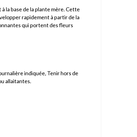
 à la base de la plante mère. Cette
elopper rapidement à partir de la
sionnantes qui portent des fleurs
ournalière indiquée, Tenir hors de
 allaitantes.