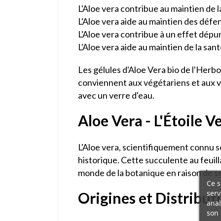
L'Aloe vera contribue au maintien de l
L'Aloe vera aide au maintien des défe
L'Aloe vera contribue à un effet dépu
L'Aloe vera aide au maintien de la sant
Les gélules d'Aloe Vera bio de l'Herbo
conviennent aux végétariens et aux vé
avec un verre d'eau.
Aloe Vera - L'Étoile V
L'Aloe vera, scientifiquement connu s
historique. Cette succulente au feuil
monde de la botanique en raison de ses
Ce s
serv
Origines et Distribut
anal
son 