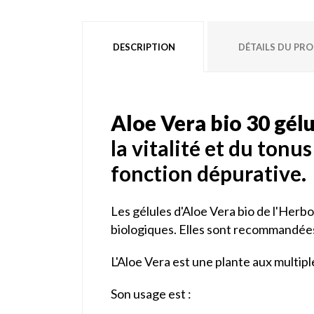
DESCRIPTION
DÉTAILS DU PR
Aloe Vera bio 30 gélu
la vitalité et du tonus
fonction dépurative.
Les gélules d'Aloe Vera bio de l'Herbor
biologiques. Elles sont recommandées p
L'Aloe Vera est une plante aux multipl
Son usage est :