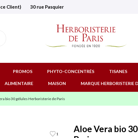
ice Client)
30 rue Pasquier
PROMOS
PHYTO-CONCENTRÉS
TISANES
ALIMENTAIRE
MAISON
MARQUE HERBORISTERIE D
ra bio 30 gélules Herboristerie de Paris
Aloe Vera bio 30
1