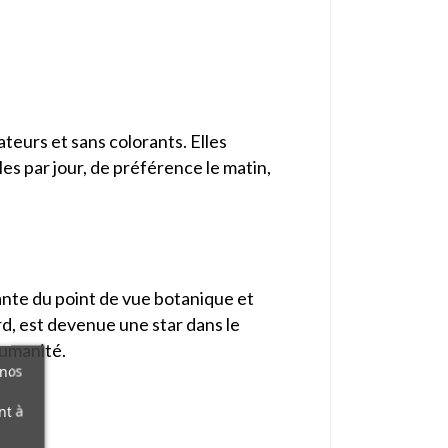
ateurs et sans colorants. Elles
s par jour, de préférence le matin,
nante du point de vue botanique et
rd, est devenue une star dans le
humanité.
 nos
nt à