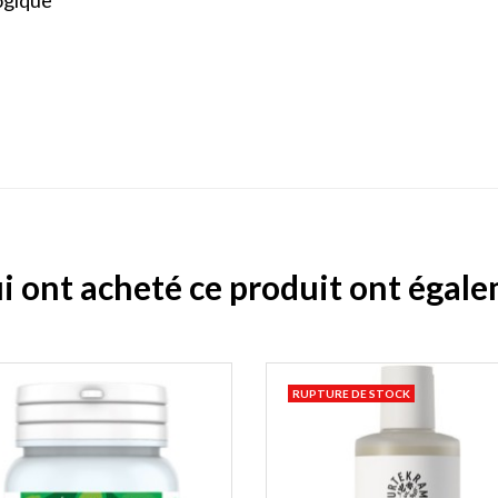
logique
ui ont acheté ce produit ont égal
RUPTURE DE STOCK