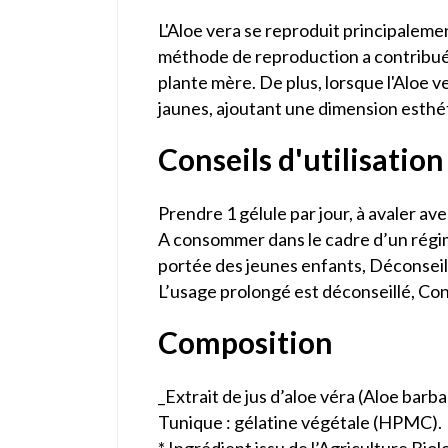
L'Aloe vera se reproduit principalemen
méthode de reproduction a contribué 
plante mère. De plus, lorsque l'Aloe ve
jaunes, ajoutant une dimension esthé
Conseils d'utilisation
Prendre 1 gélule par jour, à avaler av
A consommer dans le cadre d’un régime
portée des jeunes enfants, Déconseil
L’usage prolongé est déconseillé, Cons
Composition
_Extrait de jus d’aloe véra (Aloe barba
Tunique : gélatine végétale (HPMC).