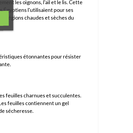
ent les oignons, l'ail et le lis. Cette
 Égyptiens l'utilisaient pour ses
utres régions chaudes et sèches du
téristiques étonnantes pour résister
ante.
ses feuilles charnues et succulentes.
Les feuilles contiennent un gel
 de sécheresse.