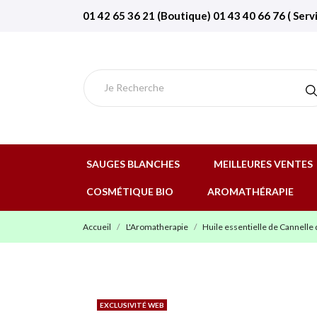
01 42 65 36 21 (Boutique) 01 43 40 66 76 ( Serv
SAUGES BLANCHES
MEILLEURES VENTES
COSMÉTIQUE BIO
AROMATHÉRAPIE
Accueil
L'Aromatherapie
Huile essentielle de Cannelle
EXCLUSIVITÉ WEB