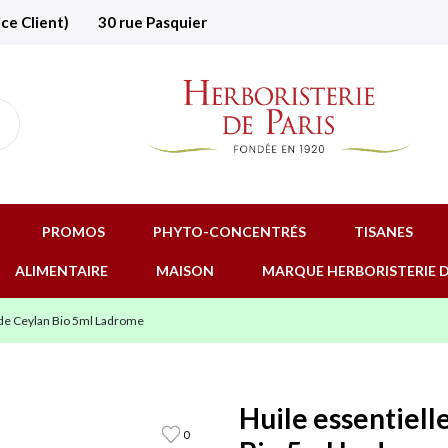
ice Client)
30 rue Pasquier
PROMOS
PHYTO-CONCENTRÉS
TISANES
ALIMENTAIRE
MAISON
MARQUE HERBORISTERIE D
 de Ceylan Bio 5ml Ladrome
Huile essentiell
0