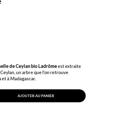
e
nelle de Ceylan bio Ladrôme
est extraite
 Ceylan, un arbre que l'on retrouve
a et à Madagascar.
AJOUTER AU PANIER