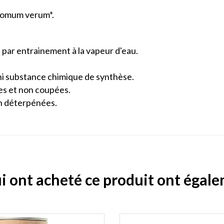
omum verum*.
le par entrainement à la vapeur d'eau.
ni substance chimique de synthèse.
es et non coupées.
n déterpénées.
ui ont acheté ce produit ont égal