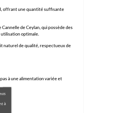
l, offrant une quantité suffisante
 Cannelle de Ceylan, qui possède des
utilisation optimale.
it naturel de qualité, respectueux de
 pas à une alimentation variée et
 nos
nt à