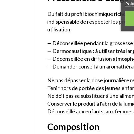
Poli
Du fait du profil biochimique riche en
indispensable de respecter les précau
utilisation.
— Déconseillée pendant la grossesse e
— Dermocaustique : à utiliser très lar
— Déconseillée en diffusion atmosph
— Demander conseil à un aromathér
Ne pas dépasser la dose journalière
Tenir hors de portée des jeunes enfan
Ne doit pas se substituer à une alimen
Conserver le produit à l'abri de la lumi
Déconseillé aux enfants, aux femmes 
Composition