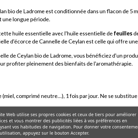
ylan bio de Ladrome est conditionnée dans un flacon de 5 m
t une longue période.
ette huile essentielle avec l'huile essentielle de
feuilles
de
ielle d'écorce de Cannelle de Ceylan est celle qui offre une 
nnelle de Ceylan bio de Ladrome, vous bénéficiez d'un produ
ur profiter pleinement des bienfaits de l'aromathérapie.
 (miel, comprimé neutre…), 1 fois par jour. Ne se substitue
ite Web utilise ses propres cookies et ceux de tiers pour améliorer
 de la lumière.
ices et vous montrer des publicités liées à vos préférences en
ysant vos habitudes de navigation. Pour donner votre consenteme
utilisation, appuyez sur le bouton Accepter.