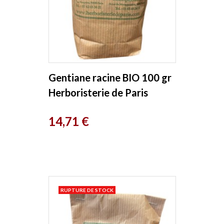
Gentiane racine BIO 100 gr
Herboristerie de Paris
Prix
14,71 €
RUPTURE DE STOCK