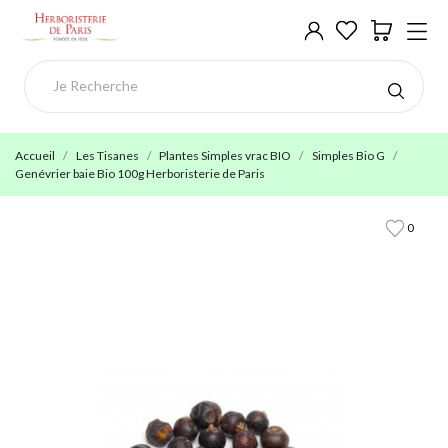
Accueil
Les Tisanes
Plantes Simples vrac BIO
Simples Bio G
Genévrier baie Bio 100g Herboristerie de Paris
0