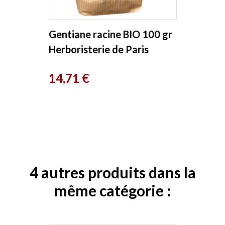
Gentiane racine BIO 100 gr
Herboristerie de Paris
Prix
14,71 €
4 autres produits dans la
même catégorie :