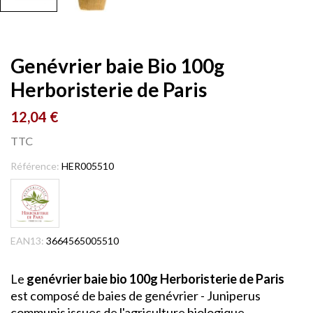
Genévrier baie Bio 100g
Herboristerie de Paris
12,04 €
TTC
Référence:
HER005510
EAN13:
3664565005510
Le
genévrier baie bio 100g Herboristerie de Paris
est composé de baies de genévrier - Juniperus
communis issues de l'agriculture biologique.