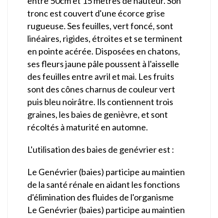
entre 50cm et 15 mètres de hauteur. Son
tronc est couvert d'une écorce grise
rugueuse. Ses feuilles, vert foncé, sont
linéaires, rigides, étroites et se terminent
en pointe acérée. Disposées en chatons,
ses fleurs jaune pâle poussent à l'aisselle
des feuilles entre avril et mai. Les fruits
sont des cônes charnus de couleur vert
puis bleu noirâtre. Ils contiennent trois
graines, les baies de genièvre, et sont
récoltés à maturité en automne.
L'utilisation des baies de genévrier est :
Le Genévrier (baies) participe au maintien
de la santé rénale en aidant les fonctions
d'élimination des fluides de l'organisme
Le Genévrier (baies) participe au maintien