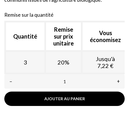
Remise sur la quantité
Remise
Vous
Quantité
sur prix
économisez
unitaire
Jusqu'à
3
20%
7,22 €
–
+
AJOUTER AU PANIER