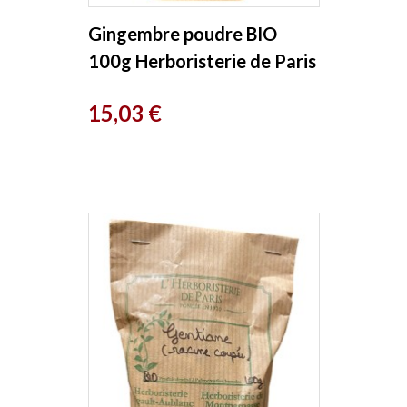
Gingembre poudre BIO
100g Herboristerie de Paris
Prix
15,03 €