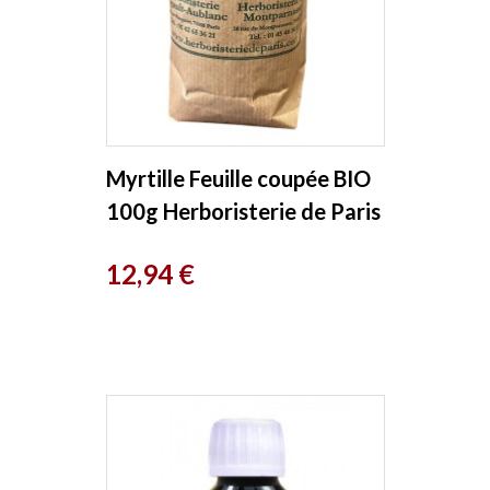
Myrtille Feuille coupée BIO
100g Herboristerie de Paris
Prix
12,94 €