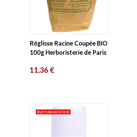
Réglisse Racine Coupée BIO
100g Herboristerie de Paris
Prix
11,36 €
RUPTURE DE STOCK