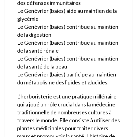
des défenses immunitaires
Le Genévrier (baies) aide au maintien de la
glycémie
Le Genévrier (baies) contribue au maintien
de la digestion
Le Genévrier (baies) contribue au maintien
de la santé rénale
Le Genévrier (baies) contribue au maintien
de la santé de la peau
Le Genévrier (baies) participe au maintien
du métabolisme des lipides et glucides.
L'herboristerie est une pratique millénaire
qui a joué un rôle crucial dans la médecine
traditionnelle de nombreuses cultures à
travers le monde. Elle consiste à utiliser des
plantes médicinales pour traiter divers
maux et promouvoir la santé. L'histoire de