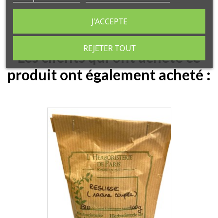
J'ACCEPTE
REJETER TOUT
Les clients qui ont acheté ce
produit ont également acheté :