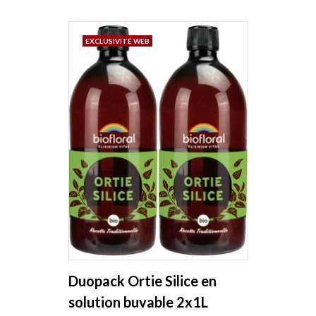
EXCLUSIVITÉ WEB
Duopack Ortie Silice en
solution buvable 2x1L